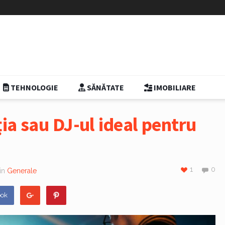
TEHNOLOGIE
SĂNĂTATE
IMOBILIARE
ia sau DJ-ul ideal pentru
1
0
in
Generale
ook