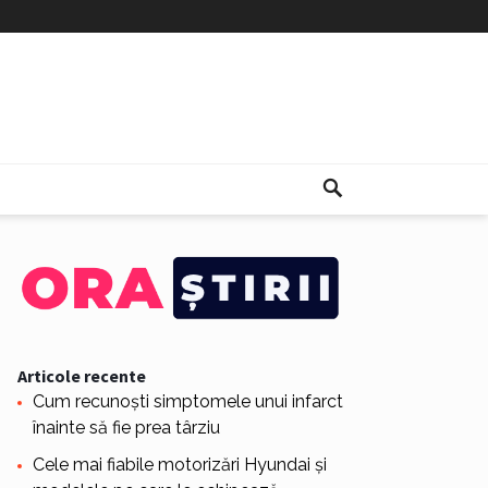
Articole recente
Cum recunoști simptomele unui infarct
înainte să fie prea târziu
Cele mai fiabile motorizări Hyundai și