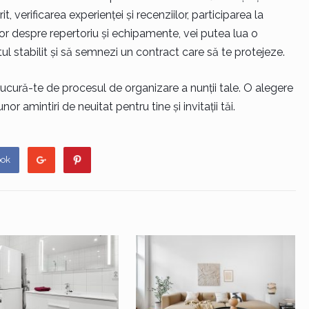
rit, verificarea experienței și recenziilor, participarea la
lor despre repertoriu și echipamente, vei putea lua o
ul stabilit și să semnezi un contract care să te protejeze.
 bucură-te de procesul de organizare a nunții tale. O alegere
 amintiri de neuitat pentru tine și invitații tăi.
ook