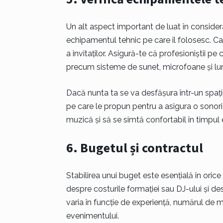
Un alt aspect important de luat în consider
echipamentul tehnic pe care îl folosesc. Ca
a invitaților. Asigură-te că profesioniștii pe
precum sisteme de sunet, microfoane și lu
Dacă nunta ta se va desfășura într-un spațiu 
pe care le propun pentru a asigura o sonori
muzică și să se simtă confortabil în timpul
6. Bugetul și contractul
Stabilirea unui buget este esențială în orice
despre costurile formației sau DJ-ului și des
varia în funcție de experiență, numărul de m
evenimentului.