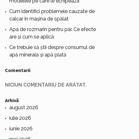
modelele pe care le echipează
Cum identifici problemele cauzate de
calcar în mașina de spălat
Apa de rozmarin pentru păr. Ce efecte
are și cum se aplică
Ce trebuie să știi despre consumul de
apă minerală și apă plată
Comentarii
NICIUN COMENTARIU DE ARĂTAT.
Arhivă
august 2026
iulie 2026
iunie 2026