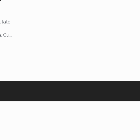
itate
 Cu...