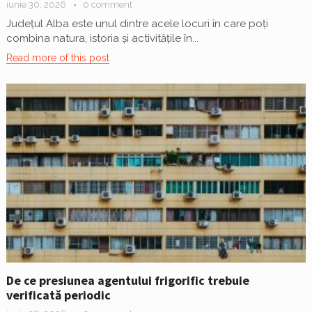
iunie 30, 2026
0 comment
Județul Alba este unul dintre acele locuri în care poți
combina natura, istoria și activitățile în...
Read more of this post
De ce presiunea agentului frigorific trebuie
verificată periodic