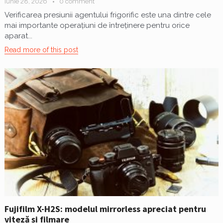
iunie 28, 2026
0 comment
Verificarea presiunii agentului frigorific este una dintre cele
mai importante operațiuni de întreținere pentru orice
aparat...
Read more of this post
Fujifilm X-H2S: modelul mirrorless apreciat pentru
viteză și filmare