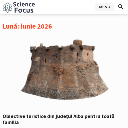
MENU
Lună:
iunie 2026
Obiective turistice din județul Alba pentru toată
familia