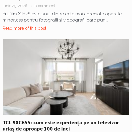
iunie 25, 2026
0 comment
Fujifilm X-H2S este unul dintre cele mai apreciate aparate
mirrorless pentru fotografii și videografii care pun...
Read more of this post
TCL 98C655: cum este experiența pe un televizor
uriaș de aproape 100 de inci