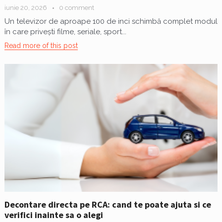
iunie 20, 2026
0 comment
Un televizor de aproape 100 de inci schimbă complet modul
în care privești filme, seriale, sport...
Read more of this post
Decontare directa pe RCA: cand te poate ajuta si ce
verifici inainte sa o alegi