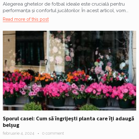
Alegerea ghetelor de fotbal ideale este crucială pentru
performanța și confortul jucătorilor. În acest articol, vom...
Read more of this post
Sporul casei: Cum să îngrijești planta care îți adaugă
belșug
februarie 4, 2024
0 comment