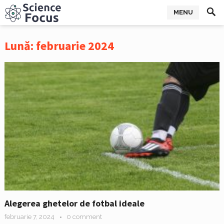
MENU
Lună:
februarie 2024
Alegerea ghetelor de fotbal ideale
februarie 7, 2024
0 comment