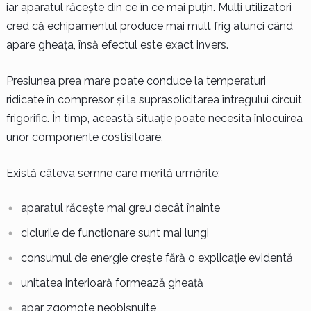
iar aparatul răcește din ce în ce mai puțin. Mulți utilizatori
cred că echipamentul produce mai mult frig atunci când
apare gheața, însă efectul este exact invers.
Presiunea prea mare poate conduce la temperaturi
ridicate în compresor și la suprasolicitarea întregului circuit
frigorific. În timp, această situație poate necesita înlocuirea
unor componente costisitoare.
Există câteva semne care merită urmărite:
aparatul răcește mai greu decât înainte
ciclurile de funcționare sunt mai lungi
consumul de energie crește fără o explicație evidentă
unitatea interioară formează gheață
apar zgomote neobișnuite