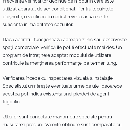
Frecvența verificărilor depinde de modul în care este
utilizat aparatul de aer condiționat. Pentru locuințele
obișnuite, o verificare în cadrul reviziei anuale este
suficientă în majoritatea cazurilor.
Dacă aparatul funcționează aproape zilnic sau deservește
spații comerciale, verificările pot fi efectuate mai des. Un
program de întreținere adaptat modului de utilizare
contribuie la menținerea performanței pe termen lung.
Verificarea începe cu inspectarea vizuală a instalației.
Specialistul urmărește eventuale urme de ulei, deoarece
acestea pot indica existența unei pierderi de agent
frigorific.
Ulterior sunt conectate manometre speciale pentru
măsurarea presiunii. Valorile obținute sunt comparate cu