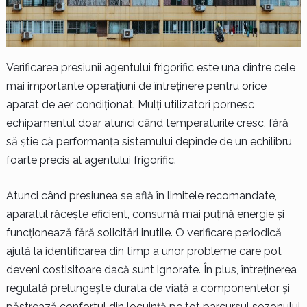
Verificarea presiunii agentului frigorific este una dintre cele
mai importante operațiuni de întreținere pentru orice
aparat de aer condiționat. Mulți utilizatori pornesc
echipamentul doar atunci când temperaturile cresc, fără
să știe că performanța sistemului depinde de un echilibru
foarte precis al agentului frigorific.
Atunci când presiunea se află în limitele recomandate,
aparatul răcește eficient, consumă mai puțină energie și
funcționează fără solicitări inutile. O verificare periodică
ajută la identificarea din timp a unor probleme care pot
deveni costisitoare dacă sunt ignorate. În plus, întreținerea
regulată prelungește durata de viață a componentelor și
păstrează confortul din locuință pe tot parcursul sezonului