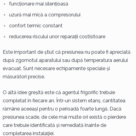
funcționare mai silențioasă
uzură mai mică a compresorului
confort termic constant
reducerea riscului unor reparații costisitoare
Este important de știut că presiunea nu poate fi apreciată
după zgomotul aparatului sau după temperatura aerului
evacuat. Sunt necesare echipamente speciale și
măsurători precise.
O altă idee greșită este că agentul frigorific trebuie
completat în fiecare an. Într-un sistem etanș, cantitatea
rămâne aceeași pentru o perioadă foarte lungă. Dacă
presiunea scade, de cele mai multe ori există o pierdere
care trebuie identificată și remediată înainte de
completarea instalației.