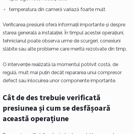
temperatura din cameră variază foarte mult
Verificarea presiunii oferă informații importante și despre
starea generală a instalației. În timpul acestei operațiuni,
tehnicianul poate observa urme de scurgeri, conexiuni
slăbite sau alte probleme care merită rezolvate din timp.
O intervenție realizată la momentul potrivit costă, de
regulă, mult mai puțin decât repararea unui compresor
defect sau înlocuirea unor componente importante.
Cât de des trebuie verificată
presiunea și cum se desfășoară
această operațiune