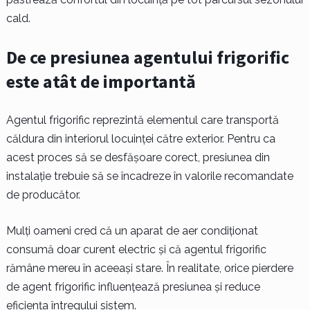
cald.
De ce presiunea agentului frigorific
este atât de importantă
Agentul frigorific reprezintă elementul care transportă
căldura din interiorul locuinței către exterior. Pentru ca
acest proces să se desfășoare corect, presiunea din
instalație trebuie să se încadreze în valorile recomandate
de producător.
Mulți oameni cred că un aparat de aer condiționat
consumă doar curent electric și că agentul frigorific
rămâne mereu în aceeași stare. În realitate, orice pierdere
de agent frigorific influențează presiunea și reduce
eficiența întregului sistem.