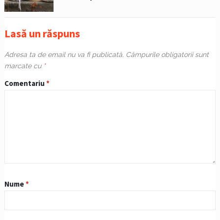
Lasă un răspuns
Adresa ta de email nu va fi publicată.
Câmpurile obligatorii sunt
marcate cu
*
Comentariu
*
Nume
*