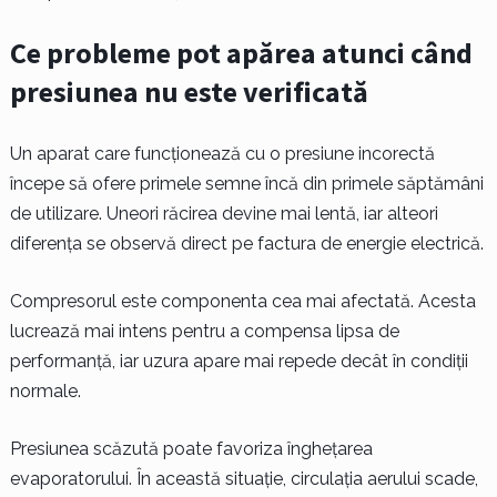
Ce probleme pot apărea atunci când
presiunea nu este verificată
Un aparat care funcționează cu o presiune incorectă
începe să ofere primele semne încă din primele săptămâni
de utilizare. Uneori răcirea devine mai lentă, iar alteori
diferența se observă direct pe factura de energie electrică.
Compresorul este componenta cea mai afectată. Acesta
lucrează mai intens pentru a compensa lipsa de
performanță, iar uzura apare mai repede decât în condiții
normale.
Presiunea scăzută poate favoriza înghețarea
evaporatorului. În această situație, circulația aerului scade,