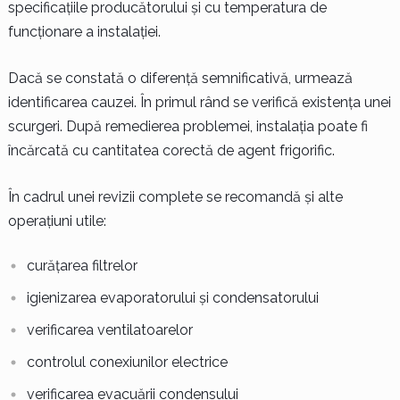
specificațiile producătorului și cu temperatura de
funcționare a instalației.
Dacă se constată o diferență semnificativă, urmează
identificarea cauzei. În primul rând se verifică existența unei
scurgeri. După remedierea problemei, instalația poate fi
încărcată cu cantitatea corectă de agent frigorific.
În cadrul unei revizii complete se recomandă și alte
operațiuni utile:
curățarea filtrelor
igienizarea evaporatorului și condensatorului
verificarea ventilatoarelor
controlul conexiunilor electrice
verificarea evacuării condensului