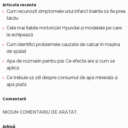
Articole recente
Cum recunoști simptomele unui infarct înainte să fie prea
târziu
Cele mai fiabile motorizări Hyundai și modelele pe care
le echipează
Cum identifici problemele cauzate de calcar în mașina
de spălat
Apa de rozmarin pentru păr. Ce efecte are și cum se
aplică
Ce trebuie să știi despre consumul de apă minerală și
apă plată
Comentarii
NICIUN COMENTARIU DE ARĂTAT.
Arhivă