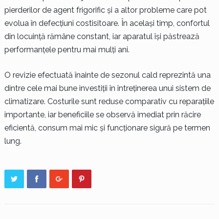
pierderilor de agent frigorific și a altor probleme care pot
evolua în defecțiuni costisitoare. În același timp, confortul
din locuință rămâne constant, iar aparatul își păstrează
performanțele pentru mai mulți ani.
O revizie efectuată înainte de sezonul cald reprezintă una
dintre cele mai bune investiții în întreținerea unui sistem de
climatizare. Costurile sunt reduse comparativ cu reparațiile
importante, iar beneficiile se observă imediat prin răcire
eficientă, consum mai mic și funcționare sigură pe termen
lung.