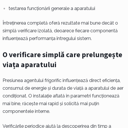
testarea funcționării generale a aparatului
Întreținerea completă oferă rezultate mai bune decât o
simplă verificare izolată, deoarece fiecare componentă
influențează performanța întregului sistem.
O verificare simplă care prelungește
viața aparatului
Presiunea agentului frigorific influențează direct eficiența,
consumul de energie și durata de viață a aparatului de aer
condiționat. O instalație aflată în parametri funcționează
mai bine, răcește mai rapid și solicită mai puțin
componentele interne.
Verificările periodice ajută la descoperirea din timp a