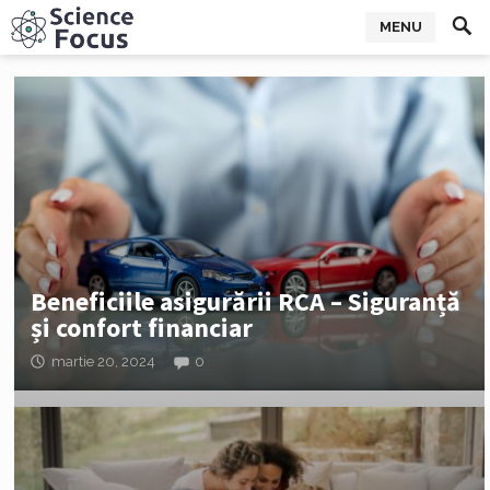
MENU
Beneficiile asigurării RCA – Siguranță
și confort financiar
martie 20, 2024
0