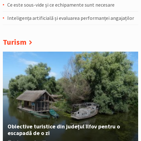
Ce este sous-vide și ce echipamente sunt necesare
Inteligența artificială și evaluarea performanței angajaților
Turism
Obiective turistice din județul Ilfov pentru o
escapadă de o zi