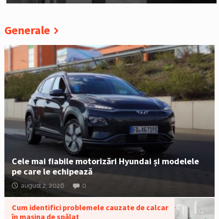
Generale
Cele mai fiabile motorizări Hyundai și modelele
pe care le echipează
august 2, 2026
0
Cum identifici problemele cauzate de calcar
în mașina de spălat