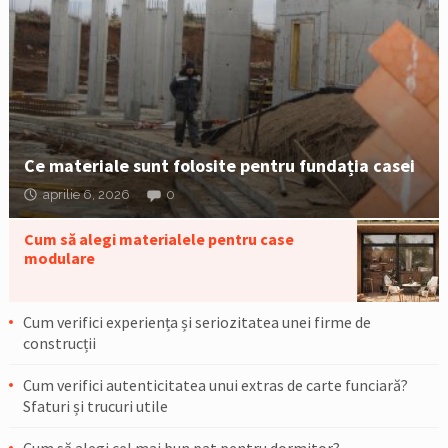
Ce materiale sunt folosite pentru fundația casei
aprilie 6, 2026
0
Cum să alegi materialele pentru case
modulare
Cum verifici experiența și seriozitatea unei firme de
construcții
Cum verifici autenticitatea unui extras de carte funciară?
Sfaturi și trucuri utile