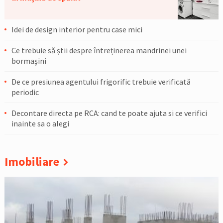
Idei de design interior pentru case mici
Ce trebuie să știi despre întreținerea mandrinei unei
bormașini
De ce presiunea agentului frigorific trebuie verificată
periodic
Decontare directa pe RCA: cand te poate ajuta si ce verifici
inainte sa o alegi
Imobiliare