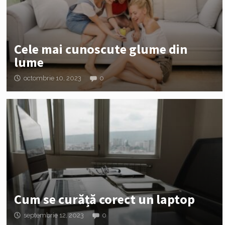
Cele mai cunoscute glume din
lume
octombrie 10, 2023
0
Cum se curăță corect un laptop
septembrie 12, 2023
0