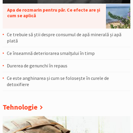
Apa de rozmarin pentru păr. Ce efecte are și
cum se aplică
Ce trebuie să știi despre consumul de apă minerală și apă
plată
Ce înseamnă deteriorarea smalțului în timp
Durerea de genunchi în repaus
Ce este anghinarea și cum se folosește în curele de
detoxifiere
Tehnologie