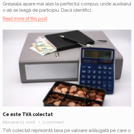
Greșeala apare mai ales la perfectul compus, unde auxiliarul
v-ați se leagă de participiu. Dacă identifici...
Read more of this post
Ce este TVA colectat
februarie 23, 2026
0 comment
TVA colectat reprezintă taxa pe valoare adăugată pe care o