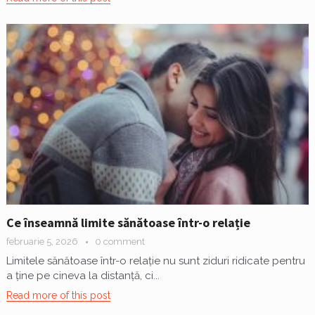
Ce înseamnă limite sănătoase într-o relație
februarie 5, 2026
0 comment
Limitele sănătoase într-o relație nu sunt ziduri ridicate pentru
a ține pe cineva la distanță, ci...
Read more of this post