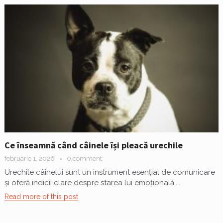
Ce înseamnă când câinele își pleacă urechile
februarie 1, 2026
0 comment
Urechile câinelui sunt un instrument esențial de comunicare
și oferă indicii clare despre starea lui emoțională....
Read more of this post