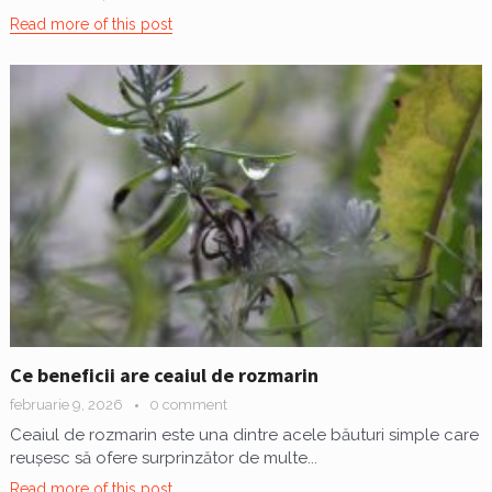
Read more of this post
Ce beneficii are ceaiul de rozmarin
februarie 9, 2026
0 comment
Ceaiul de rozmarin este una dintre acele băuturi simple care
reușesc să ofere surprinzător de multe...
Read more of this post