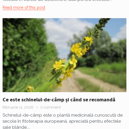
Read more of this post
Ce este schinelul-de-câmp și când se recomandă
februarie 11, 2026
0 comment
Schinelul-de-câmp este o plantă medicinală cunoscută de
secole în fitoterapia europeană, apreciată pentru efectele
sale blânde,...