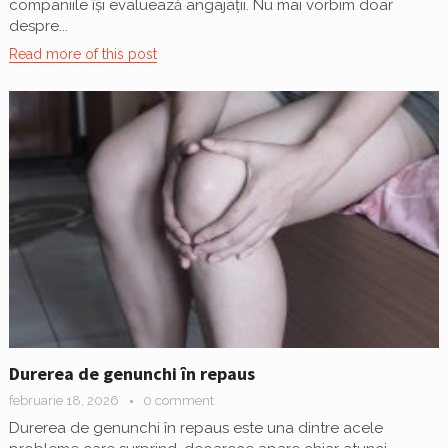
companiile își evaluează angajații. Nu mai vorbim doar
despre...
Read more of this post
Durerea de genunchi în repaus
februarie 18, 2026
0 comment
Durerea de genunchi în repaus este una dintre acele