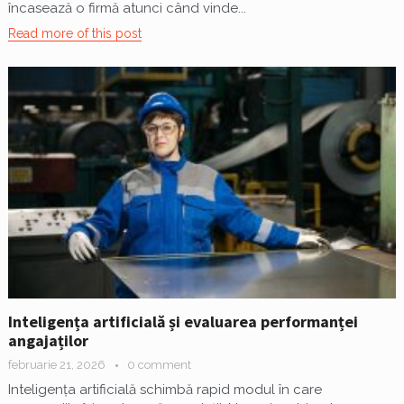
încasează o firmă atunci când vinde...
Read more of this post
Inteligența artificială și evaluarea performanței
angajaților
februarie 21, 2026
0 comment
Inteligența artificială schimbă rapid modul în care