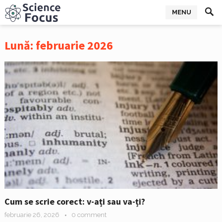
MENU
Lună:
februarie 2026
Cum se scrie corect: v-ați sau va-ți?
februarie 26, 2026
0 comment