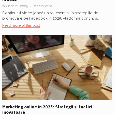
ianuarie 21, 2025
0 comment
Conținutul video joacă un rol esențial în strategiile de
promovare pe Facebook în 2025. Platforma continuă...
Read more of this post
Marketing online în 2025: Strategii și tactici
inovatoare