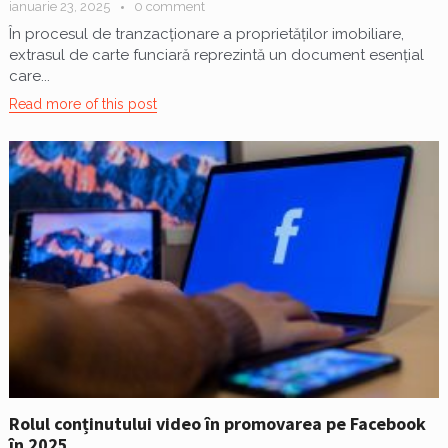
ianuarie 23, 2025
0 comment
În procesul de tranzacționare a proprietăților imobiliare,
extrasul de carte funciară reprezintă un document esențial
care...
Read more of this post
Rolul conținutului video în promovarea pe Facebook
în 2025