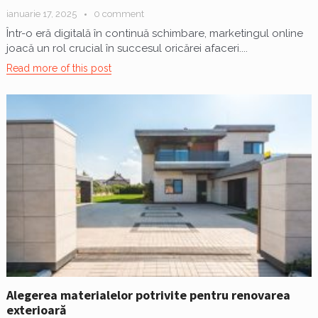
ianuarie 17, 2025
0 comment
Într-o eră digitală în continuă schimbare, marketingul online
joacă un rol crucial în succesul oricărei afaceri....
Read more of this post
Alegerea materialelor potrivite pentru renovarea
exterioară