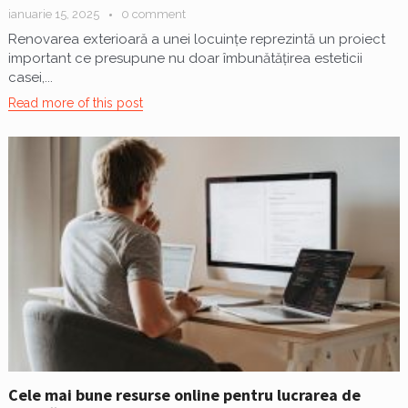
ianuarie 15, 2025
0 comment
Renovarea exterioară a unei locuințe reprezintă un proiect
important ce presupune nu doar îmbunătățirea esteticii
casei,...
Read more of this post
Cele mai bune resurse online pentru lucrarea de