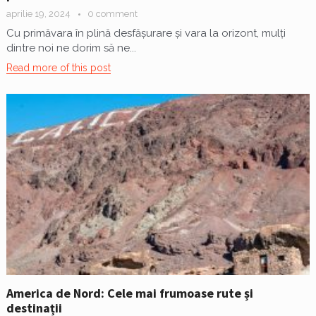
aprilie 19, 2024
0 comment
Cu primăvara în plină desfășurare și vara la orizont, mulți
dintre noi ne dorim să ne...
Read more of this post
America de Nord: Cele mai frumoase rute și
destinații