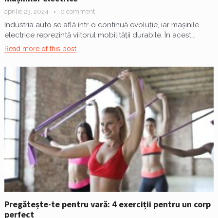
aprilie 23, 2024
0 comment
Industria auto se află într-o continuă evoluție, iar mașinile
electrice reprezintă viitorul mobilității durabile. În acest...
Read more of this post
Pregătește-te pentru vară: 4 exerciții pentru un corp
perfect