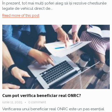
În prezent, tot mai mulți șoferi aleg să își rezolve chestiunile
legate de vehicul direct de...
Read more of this post
Cum pot verifica beneficiar real ONRC?
iunie 11, 2025
0 comment
Verificarea unui beneficiar real ONRC este un pas esențial