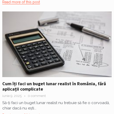
Read more of this post
Cum îți faci un buget lunar realist în România, fără
aplicații complicate
iunie 9, 2025
0 comment
Să-ți faci un buget lunar realist nu trebuie să fie o corvoadă,
chiar dacă nu ești...