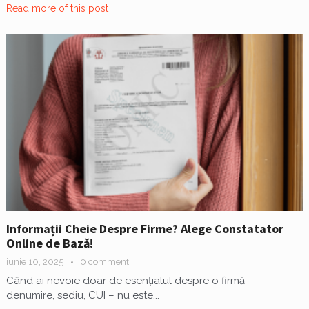
Read more of this post
Informații Cheie Despre Firme? Alege Constatator
Online de Bază!
iunie 10, 2025
0 comment
Când ai nevoie doar de esențialul despre o firmă –
denumire, sediu, CUI – nu este...