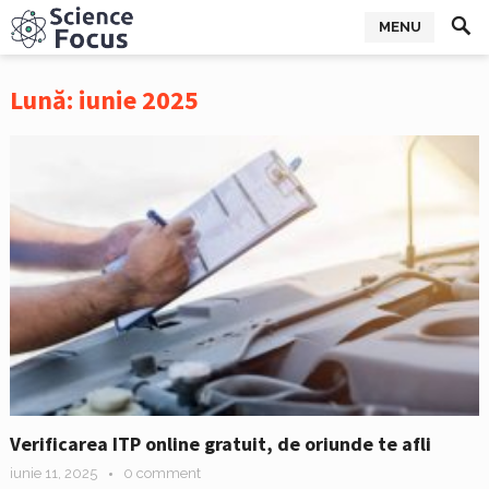
MENU
Lună:
iunie 2025
Verificarea ITP online gratuit, de oriunde te afli
iunie 11, 2025
0 comment