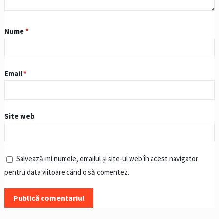
Nume
*
Email
*
Site web
Salvează-mi numele, emailul și site-ul web în acest navigator
pentru data viitoare când o să comentez.