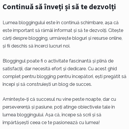
Continuă să înveți și să te dezvolți
Lumea bloggingului este în continuă schimbare, așa că
este important să rămâi informat și să te dezvolți. Citește
cărți despre blogging, urmărește bloguri și resurse online,
și fii deschis să încerci lucruri noi.
Bloggingul poate fi o activitate fascinantă și plină de
satisfacții, dar necesită efort și dedicare. Cu acest ghid
complet pentru blogging pentru începători, ești pregătit să
începi și să construiești un blog de succes.
Amintește-ți că succesul nu vine peste noapte, dar cu
perseverență și pasiune, poți atinge obiectivele tale în
lumea bloggingului. Așa că, începe să scrii și să
împărtășești ceea ce te pasionează cu lumea!