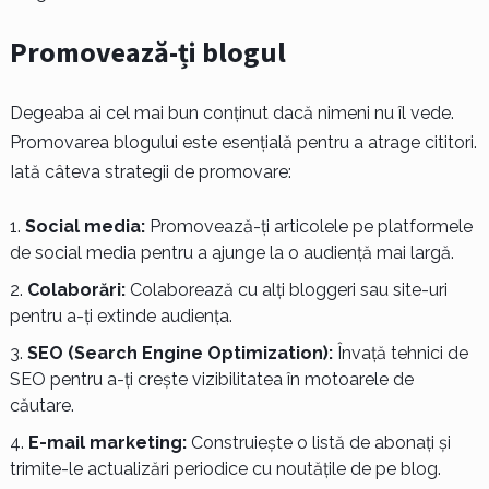
Promovează-ți blogul
Degeaba ai cel mai bun conținut dacă nimeni nu îl vede.
Promovarea blogului este esențială pentru a atrage cititori.
Iată câteva strategii de promovare:
Social media:
Promovează-ți articolele pe platformele
de social media pentru a ajunge la o audiență mai largă.
Colaborări:
Colaborează cu alți bloggeri sau site-uri
pentru a-ți extinde audiența.
SEO (Search Engine Optimization):
Învață tehnici de
SEO pentru a-ți crește vizibilitatea în motoarele de
căutare.
E-mail marketing:
Construiește o listă de abonați și
trimite-le actualizări periodice cu noutățile de pe blog.