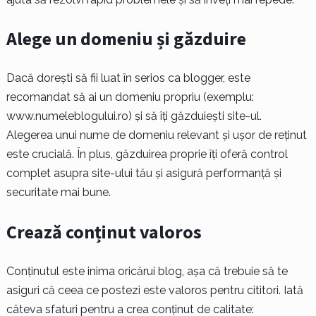
Alege un domeniu și găzduire
Dacă dorești să fii luat în serios ca blogger, este
recomandat să ai un domeniu propriu (exemplu:
www.numeleblogului.ro) și să îți găzduiești site-ul.
Alegerea unui nume de domeniu relevant și ușor de reținut
este crucială. În plus, găzduirea proprie îți oferă control
complet asupra site-ului tău și asigură performanță și
securitate mai bune.
Crează conținut valoros
Conținutul este inima oricărui blog, așa că trebuie să te
asiguri că ceea ce postezi este valoros pentru cititori. Iată
câteva sfaturi pentru a crea conținut de calitate: