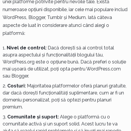
unei platforme potrivite pentru nevoile tale. Există
numeroase opțiuni disponibile, iar cele mai populare includ
WordPress, Blogger, Tumblr și Medium. Iată câteva
aspecte de luat în considerare atunci când alegi o
platformă:
Nivel de control:
Dacă dorești să ai control total
asupra aspectului și funcționalității blogului tău,
WordPress.org este o opțiune bună. Dacă preferi o soluție
mai ușoară de utilizat, poți opta pentru WordPress.com
sau Blogger.
Costuri:
Majoritatea platformelor oferă planuri gratuite,
dar dacă dorești funcționalități suplimentare, cum ar fi un
domeniu personalizat, poți să optezi pentru planuri
premium.
Comunitate și suport:
Alege o platformă cu o
comunitate activă și un suport solid. Acest lucru te va
ajuta să rezolvi rapid problemele și să înveți mai repede.