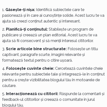
Găsește-ți nișa:
Identifică subiectele care te
pasionează și în care ai cunoștințe solide. Acest lucru te va
ajuta să creezi conținut autentic și interesant.
Planifică-ți conținutul:
Stabilește un program de
publicare și creează un plan editorial. Acest lucru te va
ajuta să fii consecvent și să menții interesul cititorilor.
Scrie articole bine structurate:
Folosește un titlu
captivant, paragrafe scurte, imagini relevante și
formatează textul pentru o citire ușoară.
Folosește cuvinte cheie:
Cercetează cuvintele cheie
relevante pentru subiectele tale și integrează-le în conținut
pentru a crește vizibilitatea blogului tău în motoarele de
căutare.
Interacționează cu cititorii:
Răspunde la comentarii și
feedback-ul cititorilor și creează o comunitate în jurul
blogului tău.