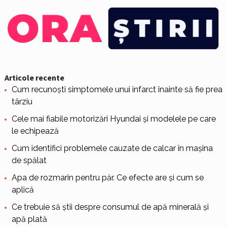
Articole recente
Cum recunoști simptomele unui infarct înainte să fie prea
târziu
Cele mai fiabile motorizări Hyundai și modelele pe care
le echipează
Cum identifici problemele cauzate de calcar în mașina
de spălat
Apa de rozmarin pentru păr. Ce efecte are și cum se
aplică
Ce trebuie să știi despre consumul de apă minerală și
apă plată