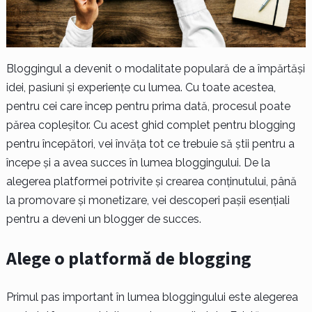
Bloggingul a devenit o modalitate populară de a împărtăși
idei, pasiuni și experiențe cu lumea. Cu toate acestea,
pentru cei care încep pentru prima dată, procesul poate
părea copleșitor. Cu acest ghid complet pentru blogging
pentru începători, vei învăța tot ce trebuie să știi pentru a
începe și a avea succes în lumea bloggingului. De la
alegerea platformei potrivite și crearea conținutului, până
la promovare și monetizare, vei descoperi pașii esențiali
pentru a deveni un blogger de succes.
Alege o platformă de blogging
Primul pas important în lumea bloggingului este alegerea