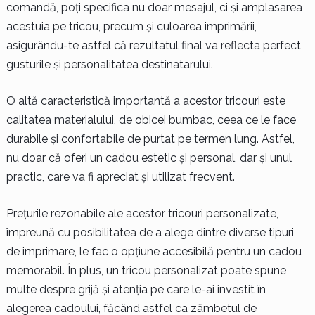
comandă, poți specifica nu doar mesajul, ci și amplasarea
acestuia pe tricou, precum și culoarea imprimării,
asigurându-te astfel că rezultatul final va reflecta perfect
gusturile și personalitatea destinatarului.
O altă caracteristică importantă a acestor tricouri este
calitatea materialului, de obicei bumbac, ceea ce le face
durabile și confortabile de purtat pe termen lung. Astfel,
nu doar că oferi un cadou estetic și personal, dar și unul
practic, care va fi apreciat și utilizat frecvent.
Prețurile rezonabile ale acestor tricouri personalizate,
împreună cu posibilitatea de a alege dintre diverse tipuri
de imprimare, le fac o opțiune accesibilă pentru un cadou
memorabil. În plus, un tricou personalizat poate spune
multe despre grijă și atenția pe care le-ai investit în
alegerea cadoului, făcând astfel ca zâmbetul de