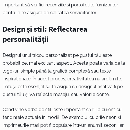
important să verifici recenziile și portofoliile furnizorilor
pentru a te asigura de calitatea serviciilor lor.
Design și stil: Reflectarea
personalității
Designul unui tricou personalizat pe gustul tău este
probabil cel mai excitant aspect. Acesta poate varia de la
logo-uri simple până la grafică complexă sau texte
inspiraționale. În acest proces, creativitatea nu are limite.
Totuși, este esențial să te asiguri că designul final va fi pe
gustul tău și va reflecta mesajul sau valorile dorite.
Când vine vorba de stil, este important să fii la curent cu
tendințele actuale în modă. De exemplu, culorile neon și
imprimeurile mari pot fi populare într-un anumit sezon, iar