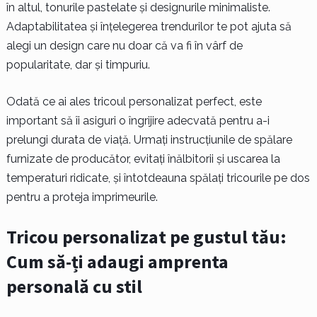
în altul, tonurile pastelate și designurile minimaliste.
Adaptabilitatea și înțelegerea trendurilor te pot ajuta să
alegi un design care nu doar că va fi în vârf de
popularitate, dar și timpuriu.
Odată ce ai ales tricoul personalizat perfect, este
important să îi asiguri o îngrijire adecvată pentru a-i
prelungi durata de viață. Urmați instrucțiunile de spălare
furnizate de producător, evitați înălbitorii și uscarea la
temperaturi ridicate, și întotdeauna spălați tricourile pe dos
pentru a proteja imprimeurile.
Tricou personalizat pe gustul tău:
Cum să-ți adaugi amprenta
personală cu stil