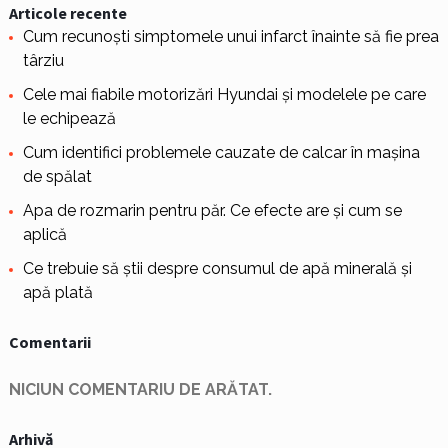
Articole recente
Cum recunoști simptomele unui infarct înainte să fie prea
târziu
Cele mai fiabile motorizări Hyundai și modelele pe care
le echipează
Cum identifici problemele cauzate de calcar în mașina
de spălat
Apa de rozmarin pentru păr. Ce efecte are și cum se
aplică
Ce trebuie să știi despre consumul de apă minerală și
apă plată
Comentarii
NICIUN COMENTARIU DE ARĂTAT.
Arhivă