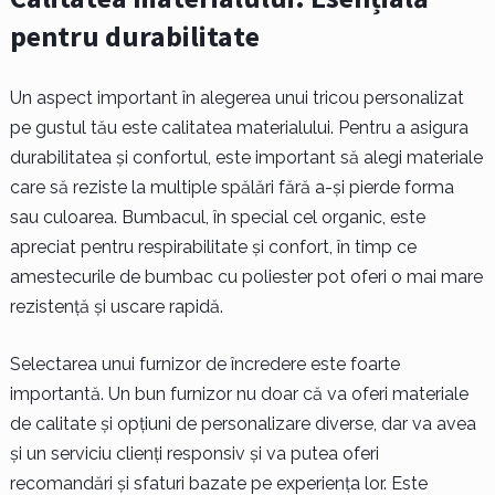
pentru durabilitate
Un aspect important în alegerea unui tricou personalizat
pe gustul tău este calitatea materialului. Pentru a asigura
durabilitatea și confortul, este important să alegi materiale
care să reziste la multiple spălări fără a-și pierde forma
sau culoarea. Bumbacul, în special cel organic, este
apreciat pentru respirabilitate și confort, în timp ce
amestecurile de bumbac cu poliester pot oferi o mai mare
rezistență și uscare rapidă.
Selectarea unui furnizor de încredere este foarte
importantă. Un bun furnizor nu doar că va oferi materiale
de calitate și opțiuni de personalizare diverse, dar va avea
și un serviciu clienți responsiv și va putea oferi
recomandări și sfaturi bazate pe experiența lor. Este