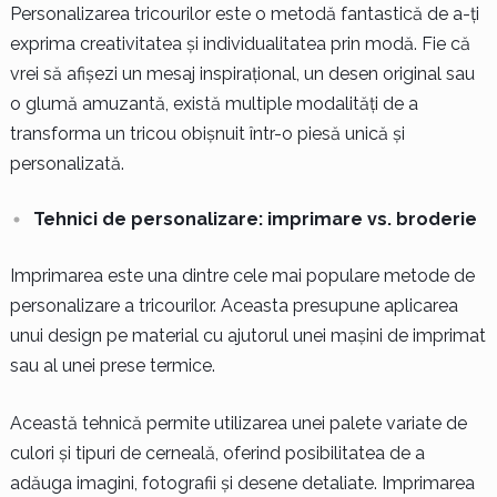
Personalizarea tricourilor este o metodă fantastică de a-ți
exprima creativitatea și individualitatea prin modă. Fie că
vrei să afișezi un mesaj inspirațional, un desen original sau
o glumă amuzantă, există multiple modalități de a
transforma un tricou obișnuit într-o piesă unică și
personalizată.
Tehnici de personalizare: imprimare vs. broderie
Imprimarea este una dintre cele mai populare metode de
personalizare a tricourilor. Aceasta presupune aplicarea
unui design pe material cu ajutorul unei mașini de imprimat
sau al unei prese termice.
Această tehnică permite utilizarea unei palete variate de
culori și tipuri de cerneală, oferind posibilitatea de a
adăuga imagini, fotografii și desene detaliate. Imprimarea