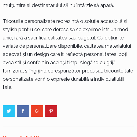
mulțumire al destinatarului să nu întârzie să apară.
Tricourile personalizate reprezintă o soluție accesibilă și
stylish pentru cei care doresc să se exprime într-un mod
unic, fără a sacrifica calitatea sau bugetul. Cu opțiunile
variate de personalizare disponibile, calitatea materialului
adecvat și un design care îți reflectă personalitatea, poți
avea stil și confort în același timp. Alegând cu grijă
furnizorul și îngrijind corespunzător produsul, tricourile tale
personalizate vor fi o expresie durabilă a individualității
tale.