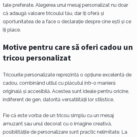
tale preferate. Alegerea unui mesaj personalizat nu doar
că adaugă valoare tricoului tău, dar îți oferă și
oportunitatea de a face o declarație despre cine ești și ce
îți place.
Motive pentru care să oferi cadou un
tricou personalizat
Tricourile personalizate reprezintă o opțiune excelentă de
cadou, combinând utilul cu plăcutul într-o manieră
originală și accesibilă. Acestea sunt ideale pentru oricine,
indiferent de gen, datorită versatilității lor stilistice.
Fie că este vorba de un tricou simplu cu un mesaj
amuzant sau unul decorat cu o imagine creativă,
posibilitățile de personalizare sunt practic nelimitate. La