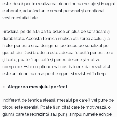
este ideală pentru realizarea tricourilor cu mesaje și imagini
elaborate, aducând un element personal și emoțional
vestimentației tale.
Broderia, pe de altă parte, aduce un plus de sofisticare și
durabilitate. Această tehnică implică utilizarea acului și a
firelor pentru a crea design-uri pe tricou personalizat pe
gustul tău. Deși broderia este adesea folosită pentru litere
și texte, poate fi aplicată și pentru desene și motive
complexe. Este o opțiune mai costisitoare, dar rezultatul
este un tricou cu un aspect elegant și rezistent în timp.
Alegerea mesajului perfect
Indiferent de tehnica aleasă, mesajul pe care îl vei pune pe
tricou este esențial. Poate fi un citat care te motivează, o
glumă care te reprezintă sau pur și simplu numele echipei