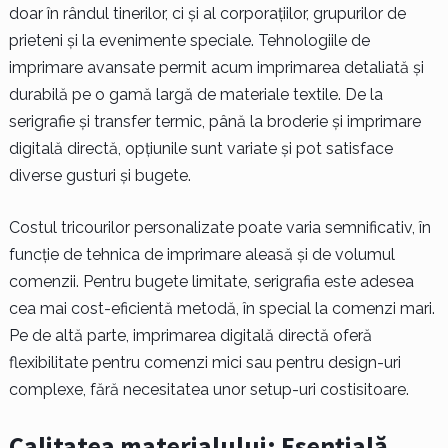
doar în rândul tinerilor, ci și al corporațiilor, grupurilor de
prieteni și la evenimente speciale. Tehnologiile de
imprimare avansate permit acum imprimarea detaliată și
durabilă pe o gamă largă de materiale textile. De la
serigrafie și transfer termic, până la broderie și imprimare
digitală directă, opțiunile sunt variate și pot satisface
diverse gusturi și bugete.
Costul tricourilor personalizate poate varia semnificativ, în
funcție de tehnica de imprimare aleasă și de volumul
comenzii. Pentru bugete limitate, serigrafia este adesea
cea mai cost-eficientă metodă, în special la comenzi mari.
Pe de altă parte, imprimarea digitală directă oferă
flexibilitate pentru comenzi mici sau pentru design-uri
complexe, fără necesitatea unor setup-uri costisitoare.
Calitatea materialului: Esențială