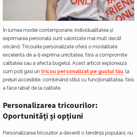
În lumea modei contemporane, individualitatea și
exprimarea personală sunt valorizate mai mult decât
oricând. Tricourile personalizate oferă o modalitate
excelentă de a-ți exprima unicitatea, fără a compromite
calitatea sau a afecta bugetul. Acest articol explorează
cum poți găsi un
tricou personalizat pe gustul tău
, la
prețuri accesibile, combinând stilul cu funcționalitatea, fără
a face rabat de la calitate.
Personalizarea tricourilor:
Oportunități și opțiuni
Personalizarea tricourilor a devenit o tendință populară, nu