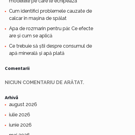
modelele pe care le echipează
Cum identifici problemele cauzate de
calcar în mașina de spălat
Apa de rozmarin pentru păr. Ce efecte
are și cum se aplică
Ce trebuie să știi despre consumul de
apă minerală și apă plată
Comentarii
NICIUN COMENTARIU DE ARĂTAT.
Arhivă
august 2026
iulie 2026
iunie 2026