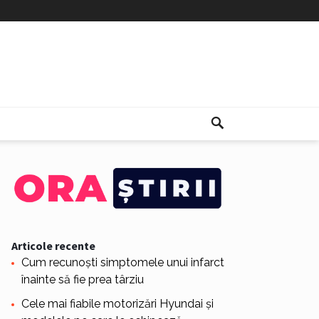
Articole recente
Cum recunoști simptomele unui infarct
înainte să fie prea târziu
Cele mai fiabile motorizări Hyundai și