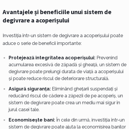
Avantajele și beneficiile unui sistem de
degivrare a acoperișului
Investiția într-un sistem de degivrare a acoperișului poate
aduce o serie de beneficii importante:
Protejează integritatea acoperișului:
Prevenind
acumularea excesivă de zăpadă și gheață, un sistem de
degivrare poate prelungi durata de viață a acoperișului
și poate reduce riscul de deteriorare structurală.
Asigură siguranța:
Eliminând ghețarii suspendați și
reducând riscul de cădere a zăpezii de pe acoperiș, un
sistem de degivrare poate crea un mediu mai sigur în
jurul casei tale.
Economisește bani:
În cele din urmă, investiția într-un
sistem de degivrare poate ajuta la economisirea banilor