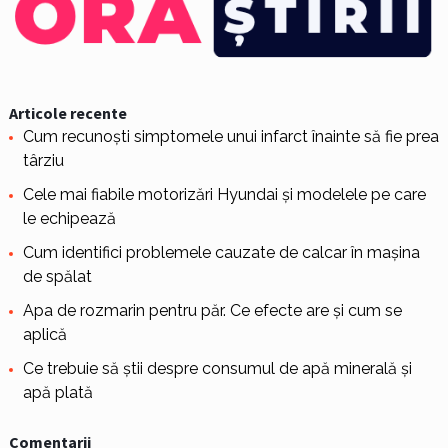
Articole recente
Cum recunoști simptomele unui infarct înainte să fie prea
târziu
Cele mai fiabile motorizări Hyundai și modelele pe care
le echipează
Cum identifici problemele cauzate de calcar în mașina
de spălat
Apa de rozmarin pentru păr. Ce efecte are și cum se
aplică
Ce trebuie să știi despre consumul de apă minerală și
apă plată
Comentarii