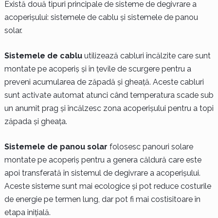
Există două tipuri principale de sisteme de degivrare a
acoperișului: sistemele de cablu și sistemele de panou
solar.
Sistemele de cablu
utilizează cabluri încălzite care sunt
montate pe acoperiș și în țevile de scurgere pentru a
preveni acumularea de zăpadă și gheață. Aceste cabluri
sunt activate automat atunci când temperatura scade sub
un anumit prag și încălzesc zona acoperișului pentru a topi
zăpada și gheața.
Sistemele de panou solar
folosesc panouri solare
montate pe acoperiș pentru a genera căldură care este
apoi transferată în sistemul de degivrare a acoperișului.
Aceste sisteme sunt mai ecologice și pot reduce costurile
de energie pe termen lung, dar pot fi mai costisitoare în
etapa inițială.