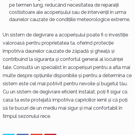
pe termen lung, reducând necesitatea de reparații
costisitoare ale acoperișului sau de intervenții în urma
daunelor cauzate de condițiile meteorologice extreme.
Un sistem de degivrare a acoperișului poate fi o investiție
valoroasă pentru proprietatea ta, oferind protecție
împotriva daunelor cauzate de zăpadă și gheață și
contribuind la siguranța și confortul general al locuinței
tale. Consultă un specialist în acoperișuri pentru a afla mai
multe despre opțiunile disponibile și pentru a determina ce
sistem este cel mai potrivit pentru nevoile și bugetul tău.
Cu un sistem de degivrare eficient instalat, poți fi sigur că
casa ta este protejată împotriva capriciilor iernii și că poți
să te bucuri de un mediu mai sigur și mai confortabil în
timpul sezonului rece.