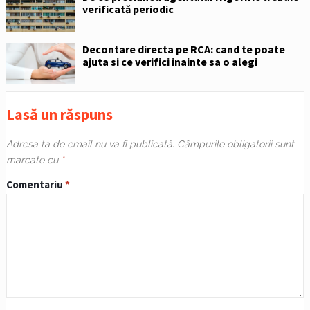
verificată periodic
Decontare directa pe RCA: cand te poate
ajuta si ce verifici inainte sa o alegi
Lasă un răspuns
Adresa ta de email nu va fi publicată.
Câmpurile obligatorii sunt
marcate cu
*
Comentariu
*