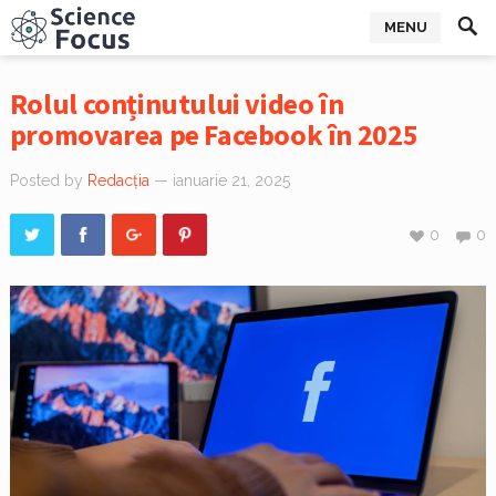
MENU
Rolul conținutului video în
promovarea pe Facebook în 2025
Posted by
Redacția
— ianuarie 21, 2025
0
0