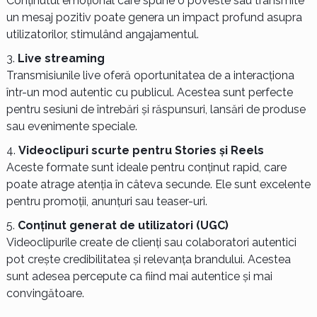
Conținutul emoțional care spune o poveste sau transmite
un mesaj pozitiv poate genera un impact profund asupra
utilizatorilor, stimulând angajamentul.
Live streaming
Transmisiunile live oferă oportunitatea de a interacționa
într-un mod autentic cu publicul. Acestea sunt perfecte
pentru sesiuni de întrebări și răspunsuri, lansări de produse
sau evenimente speciale.
Videoclipuri scurte pentru Stories și Reels
Aceste formate sunt ideale pentru conținut rapid, care
poate atrage atenția în câteva secunde. Ele sunt excelente
pentru promoții, anunțuri sau teaser-uri.
Conținut generat de utilizatori (UGC)
Videoclipurile create de clienți sau colaboratori autentici
pot crește credibilitatea și relevanța brandului. Acestea
sunt adesea percepute ca fiind mai autentice și mai
convingătoare.