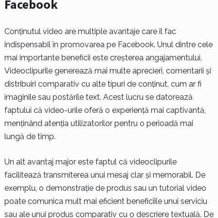
Facebook
Conținutul video are multiple avantaje care îl fac
indispensabil în promovarea pe Facebook. Unul dintre cele
mai importante beneficii este creșterea angajamentului.
Videoclipurile generează mai multe aprecieri, comentarii și
distribuiri comparativ cu alte tipuri de conținut, cum ar fi
imaginile sau postările text. Acest lucru se datorează
faptului că video-urile oferă o experiență mai captivantă,
menținând atenția utilizatorilor pentru o perioadă mai
lungă de timp.
Un alt avantaj major este faptul că videoclipurile
facilitează transmiterea unui mesaj clar și memorabil. De
exemplu, o demonstrație de produs sau un tutorial video
poate comunica mult mai eficient beneficiile unui serviciu
sau ale unui produs comparativ cu o descriere textuală. De