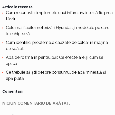
Articole recente
Cum recunoști simptomele unui infarct înainte să fie prea
târziu
Cele mai fiabile motorizări Hyundai și modelele pe care
le echipează
Cum identifici problemele cauzate de calcar în mașina
de spălat
Apa de rozmarin pentru păr. Ce efecte are și cum se
aplică
Ce trebuie să știi despre consumul de apă minerală și
apă plată
Comentarii
NICIUN COMENTARIU DE ARĂTAT.