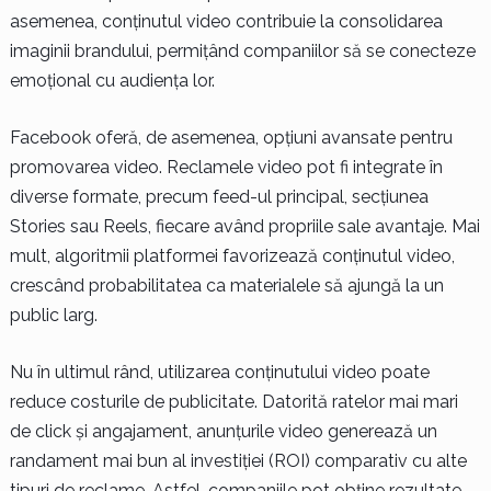
asemenea, conținutul video contribuie la consolidarea
imaginii brandului, permițând companiilor să se conecteze
emoțional cu audiența lor.
Facebook oferă, de asemenea, opțiuni avansate pentru
promovarea video. Reclamele video pot fi integrate în
diverse formate, precum feed-ul principal, secțiunea
Stories sau Reels, fiecare având propriile sale avantaje. Mai
mult, algoritmii platformei favorizează conținutul video,
crescând probabilitatea ca materialele să ajungă la un
public larg.
Nu în ultimul rând, utilizarea conținutului video poate
reduce costurile de publicitate. Datorită ratelor mai mari
de click și angajament, anunțurile video generează un
randament mai bun al investiției (ROI) comparativ cu alte
tipuri de reclame. Astfel, companiile pot obține rezultate