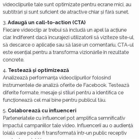
videoclipurile tale sunt optimizate pentru ecrane mici, au
subtitrări și sunt suficient de atractive chiar și fără sunet.
Adaugă un call-to-action (CTA)
Fiecare videoclip ar trebui să includă un apel la acțiune
clar. Indiferent dacă încurajezi utilizatorii să viziteze site-ul,
să descarce o aplicație sau să lase un comentariu, CTA-ul
este esențial pentru a transforma vizionările în rezultate
concrete.
Testează și optimizează
Analizează performanța videoclipurilor folosind
instrumentele de analiză oferite de Facebook. Testează
diferite formate, mesaje și stiluri pentru a identifica ce
funcționează cel mai bine pentru publicul tău.
Colaborează cu influenceri
Parteneriatele cu influenceri pot amplifica semnificativ
impactul campaniilor tale video. Influencerii au o audiență
loială care poate fi transformată într-un public receptiv