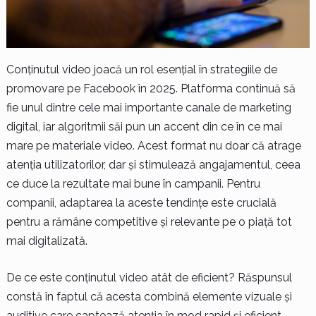
Conținutul video joacă un rol esențial în strategiile de
promovare pe Facebook în 2025. Platforma continuă să
fie unul dintre cele mai importante canale de marketing
digital, iar algoritmii săi pun un accent din ce în ce mai
mare pe materiale video. Acest format nu doar că atrage
atenția utilizatorilor, dar și stimulează angajamentul, ceea
ce duce la rezultate mai bune în campanii. Pentru
companii, adaptarea la aceste tendințe este crucială
pentru a rămâne competitive și relevante pe o piață tot
mai digitalizată.
De ce este conținutul video atât de eficient? Răspunsul
constă în faptul că acesta combină elemente vizuale și
auditive care captează atenția în mod rapid și eficient.