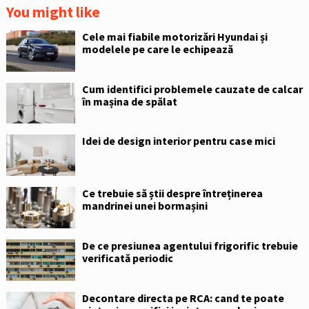
You might like
Cele mai fiabile motorizări Hyundai și
modelele pe care le echipează
Cum identifici problemele cauzate de calcar
în mașina de spălat
Idei de design interior pentru case mici
Ce trebuie să știi despre întreținerea
mandrinei unei bormașini
De ce presiunea agentului frigorific trebuie
verificată periodic
Decontare directa pe RCA: cand te poate