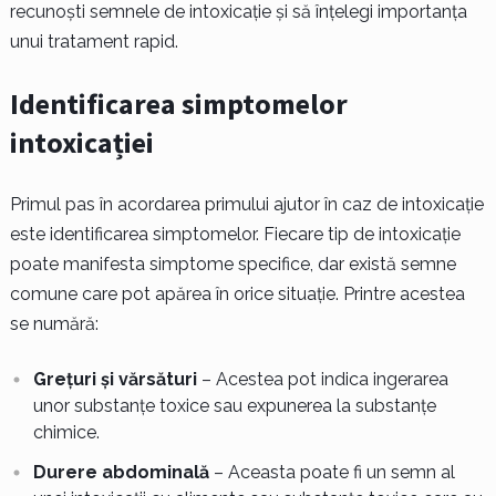
recunoști semnele de intoxicație și să înțelegi importanța
unui tratament rapid.
Identificarea simptomelor
intoxicației
Primul pas în acordarea primului ajutor în caz de intoxicație
este identificarea simptomelor. Fiecare tip de intoxicație
poate manifesta simptome specifice, dar există semne
comune care pot apărea în orice situație. Printre acestea
se numără:
Grețuri și vărsături
– Acestea pot indica ingerarea
unor substanțe toxice sau expunerea la substanțe
chimice.
Durere abdominală
– Aceasta poate fi un semn al