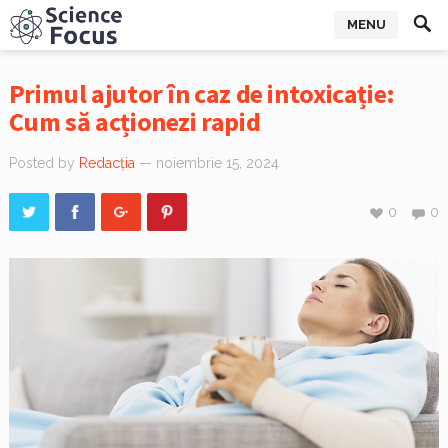
MENU
Primul ajutor în caz de intoxicație:
Cum să acționezi rapid
Posted by
Redacția
— noiembrie 15, 2024
0
0