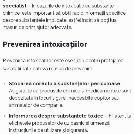
specialist
– În cazurile de intoxicație cu substanțe
chimice, este important să obții rapid informații specifice
despre substanțele implicate, astfel încât să poți lua
măsuri de prim ajutor adecvate.
Prevenirea intoxicațiilor
Prevenirea intoxicațiilor este esențială pentru protejarea
sănătății. Iată câteva măsuri de prevenire:
Stocarea corectă a substanțelor periculoase
–
Asigură-te că produsele chimice și medicamentele sunt
depozitate în locuri sigure, inaccesibile copiilor sau
animalelor de companie.
Informarea despre substanțele toxice
– Fii atent la
etichetele produselor de uz casnic și urmează
instrucțiunile de utilizare și siguranță.