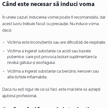
Când este necesar să induci voma
În unele cazuri, inducerea vomei poate fi recomandată, dar
acest lucru trebuie făcut cu precauție. Nu induce voma
dacă:
Victima este inconștientă sau are dificultăți de respirație.
Victima a ingerat substanțe ca acizii sau bazele
puternice, care pot provoca leziuni suplimentare la
nivelul gâtului și esofagului.
Victima a ingerat substanțe ca benzină, kerosen sau
alte lichide inflamabile.
Dacă nu ești sigur de ce să faci, este mai bine să aștepți
ajutorul profesional.