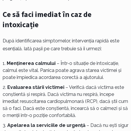
Ce să faci imediat în caz de
intoxicație
După identificarea simptomelor, intervenția rapidă este
esențială. Iată pașii pe care trebuie să îi urmezi:
Menținerea calmului
– Într-o situație de intoxicație,
calmul este vital. Panica poate agrava starea victimei și
poate împiedica acordarea corectă a ajutorului.
Evaluarea stării victimei
– Verifică dacă victima este
conștientă și respiră. Dacă victima nu respiră, începe
imediat resuscitarea cardiopulmonară (RCP), dacă știi cum
să o faci. Dacă este conștientă, încearcă să o calmezi și să
o menții într-o poziție confortabilă.
Apelarea la serviciile de urgență
– Dacă nu ești sigur