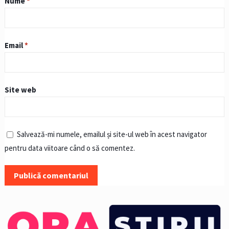
Nume
*
Email
*
Site web
Salvează-mi numele, emailul și site-ul web în acest navigator
pentru data viitoare când o să comentez.