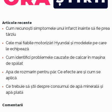
Articole recente
Cum recunoști simptomele unui infarct înainte să fie prea
târziu
Cele mai fiabile motorizări Hyundai și modelele pe care
le echipează
Cum identifici problemele cauzate de calcar în mașina
de spălat
Apa de rozmarin pentru păr. Ce efecte are și cum se
aplică
Ce trebuie să știi despre consumul de apă minerală și
apă plată
Comentarii