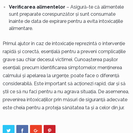
Verificarea alimentelor
– Asigură-te că alimentele
sunt preparate corespunzător și sunt consumate
înainte de data de expirare pentru a evita intoxicațiile
alimentare.
Primul ajutor în caz de intoxicație reprezintă o intervenție
rapidă și corectă, esențială pentru a preveni complicațiile
grave sau chiar decesul victimei. Cunoașterea pașilor
esențiali, precum identificarea simptomelor, menținerea
calmului și apelarea la urgențe, poate face o diferență
considerabilă. Este important să acționezi rapid, dar și să
știi ce să nu faci pentru a nu agrava situația. De asemenea,
prevenirea intoxicațiilor prin măsuri de siguranță adecvate
este cheia pentru a proteja sănătatea ta și a celor din jur.