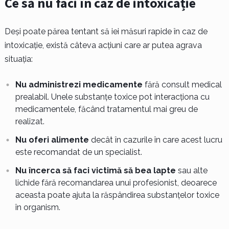
Ce să nu faci în caz de intoxicație
Deși poate părea tentant să iei măsuri rapide în caz de
intoxicație, există câteva acțiuni care ar putea agrava
situația:
Nu administrezi medicamente
fără consult medical
prealabil. Unele substanțe toxice pot interacționa cu
medicamentele, făcând tratamentul mai greu de
realizat.
Nu oferi alimente
decât în cazurile în care acest lucru
este recomandat de un specialist.
Nu încerca să faci victimă să bea lapte
sau alte
lichide fără recomandarea unui profesionist, deoarece
aceasta poate ajuta la răspândirea substanțelor toxice
în organism.