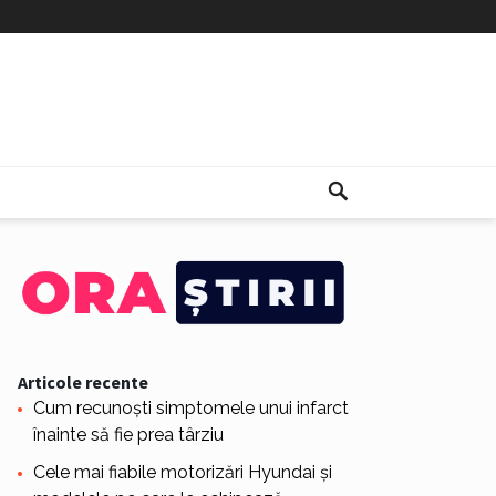
Articole recente
Cum recunoști simptomele unui infarct
înainte să fie prea târziu
Cele mai fiabile motorizări Hyundai și