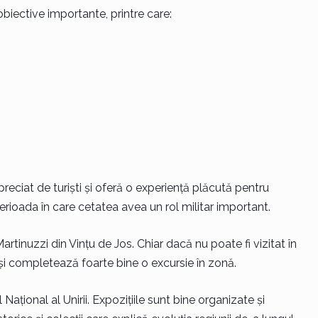
 obiective importante, printre care:
ciat de turiști și oferă o experiență plăcută pentru
rioada în care cetatea avea un rol militar important.
artinuzzi din Vințu de Jos. Chiar dacă nu poate fi vizitat în
ă și completează foarte bine o excursie în zonă.
Național al Unirii. Expozițiile sunt bine organizate și