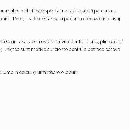
rumul prin chei este spectaculos și poate fi parcurs cu
nibil. Pereții înalți de stâncă și pădurea creează un peisaj
na Călineasa. Zona este potrivită pentru picnic, plimbări și
și liniștea sunt motive suficiente pentru a petrece câteva
luate în calcul și următoarele locuri: