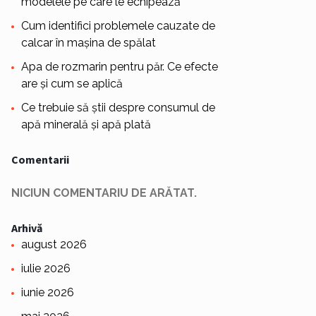
modelele pe care le echipează
Cum identifici problemele cauzate de
calcar în mașina de spălat
Apa de rozmarin pentru păr. Ce efecte
are și cum se aplică
Ce trebuie să știi despre consumul de
apă minerală și apă plată
Comentarii
NICIUN COMENTARIU DE ARĂTAT.
Arhivă
august 2026
iulie 2026
iunie 2026