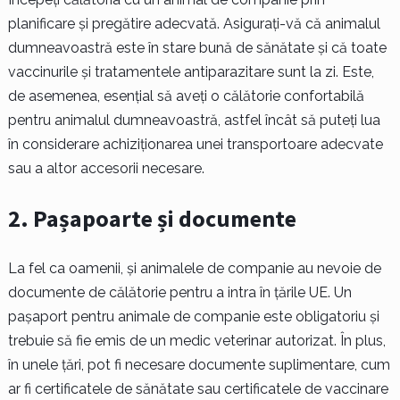
planificare și pregătire adecvată. Asigurați-vă că animalul
dumneavoastră este în stare bună de sănătate și că toate
vaccinurile și tratamentele antiparazitare sunt la zi. Este,
de asemenea, esențial să aveți o călătorie confortabilă
pentru animalul dumneavoastră, astfel încât să puteți lua
în considerare achiziționarea unei transportoare adecvate
sau a altor accesorii necesare.
2. Pașapoarte și documente
La fel ca oamenii, și animalele de companie au nevoie de
documente de călătorie pentru a intra în țările UE. Un
pașaport pentru animale de companie este obligatoriu și
trebuie să fie emis de un medic veterinar autorizat. În plus,
în unele țări, pot fi necesare documente suplimentare, cum
ar fi certificatele de sănătate sau certificatele de vaccinare