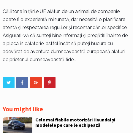
Călătoria în țările UE alături de un animal de companie
poate fi o experiență minunată, dar necesită o planificare
atentă și respectarea regulilor și recomandărilor specifice.
Asigurați-vă că sunteți bine informați și pregătiți înainte de
a pleca în călătorie, astfel încât să puteți bucura cu
adevărat de aventura dumneavoastră europeană alături
de prietenul dumneavoastră fidel.
You might like
Cele mai fiabile motorizări Hyundai și
modelele pe care le echipează