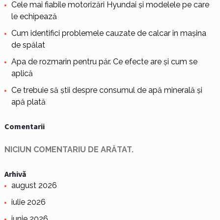
Cele mai fiabile motorizări Hyundai și modelele pe care
le echipează
Cum identifici problemele cauzate de calcar în mașina
de spălat
Apa de rozmarin pentru păr. Ce efecte are și cum se
aplică
Ce trebuie să știi despre consumul de apă minerală și
apă plată
Comentarii
NICIUN COMENTARIU DE ARĂTAT.
Arhivă
august 2026
iulie 2026
iunie 2026