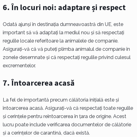
6. În locuri noi: adaptare și respect
Odată ajunși în destinația dumneavoastră din UE, este
important să vă adaptați la mediul nou și să respectați
regulile locale referitoare la animalele de companie.
Asigurați-vă că vă puteți plimba animalul de companie în
zonele desemnate și că respectați regulile privind culesul
excrementelor.
7. Întoarcerea acasă
La fel de importantă precum călătoria inițială este și
întoarcerea acasă. Asigurați-vă că respectați toate regulile
și cerințele pentru reîntoarcerea în țara de origine. Acest
lucru poate include verificarea documentelor de călătorie
și a cerințelor de carantină, dacă există.