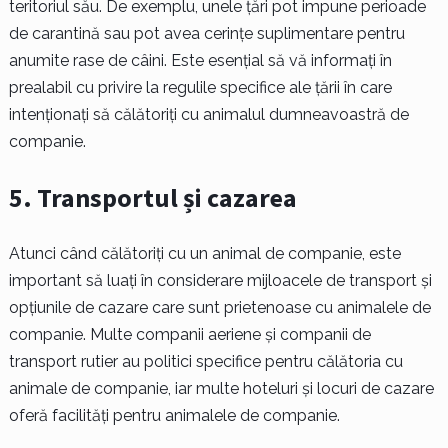
teritoriul său. De exemplu, unele țări pot impune perioade
de carantină sau pot avea cerințe suplimentare pentru
anumite rase de câini. Este esențial să vă informați în
prealabil cu privire la regulile specifice ale țării în care
intenționați să călătoriți cu animalul dumneavoastră de
companie.
5. Transportul și cazarea
Atunci când călătoriți cu un animal de companie, este
important să luați în considerare mijloacele de transport și
opțiunile de cazare care sunt prietenoase cu animalele de
companie. Multe companii aeriene și companii de
transport rutier au politici specifice pentru călătoria cu
animale de companie, iar multe hoteluri și locuri de cazare
oferă facilități pentru animalele de companie.