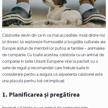
Călătoriile devin din ce în ce mai accesibile, mulți dintre noi
își doresc să exploreze frumusețile și bogățiile culturale ale
Europei alături de membrii lor pufoși ai familiei – animalele
de companie. Cu toate acestea, călătoria cu un animal de
companie în țările Uniunii Europene vine la pachet cu o
serie de reguli și recomandări care trebuie luate în
considerare pentru a asigura că experiența călătoriei este
una plăcută pentru toți cei implicați.
1. Planificarea și pregătirea
Începeți călătoria cu un animal de companie prin