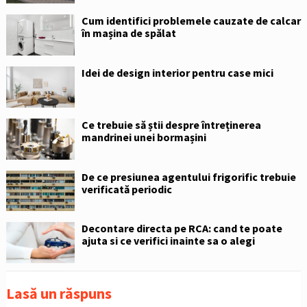
Cum identifici problemele cauzate de calcar
în mașina de spălat
Idei de design interior pentru case mici
Ce trebuie să știi despre întreținerea
mandrinei unei bormașini
De ce presiunea agentului frigorific trebuie
verificată periodic
Decontare directa pe RCA: cand te poate
ajuta si ce verifici inainte sa o alegi
Lasă un răspuns