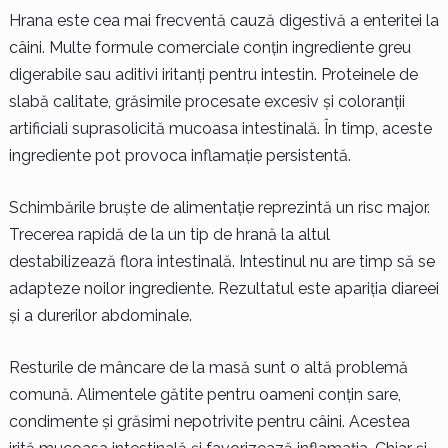
Hrana este cea mai frecventă cauză digestivă a enteritei la
câini. Multe formule comerciale conțin ingrediente greu
digerabile sau aditivi iritanți pentru intestin. Proteinele de
slabă calitate, grăsimile procesate excesiv și coloranții
artificiali suprasolicită mucoasa intestinală. În timp, aceste
ingrediente pot provoca inflamație persistentă.
Schimbările bruște de alimentație reprezintă un risc major.
Trecerea rapidă de la un tip de hrană la altul
destabilizează flora intestinală. Intestinul nu are timp să se
adapteze noilor ingrediente. Rezultatul este apariția diareei
și a durerilor abdominale.
Resturile de mâncare de la masă sunt o altă problemă
comună. Alimentele gătite pentru oameni conțin sare,
condimente și grăsimi nepotrivite pentru câini. Acestea