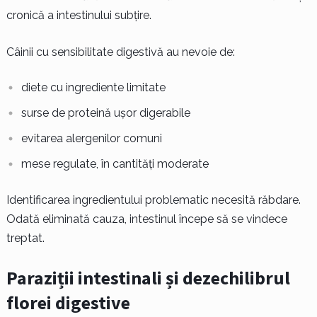
cronică a intestinului subțire.
Câinii cu sensibilitate digestivă au nevoie de:
diete cu ingrediente limitate
surse de proteină ușor digerabile
evitarea alergenilor comuni
mese regulate, în cantități moderate
Identificarea ingredientului problematic necesită răbdare.
Odată eliminată cauza, intestinul începe să se vindece
treptat.
Paraziții intestinali și dezechilibrul
florei digestive