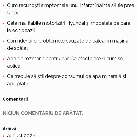
Cum recunoști simptomele unui infarct înainte să fie prea
târziu
Cele mai fiabile motorizări Hyundai și modelele pe care
le echipează
Cum identifici problemele cauzate de calcar în mașina
de spălat
Apa de rozmarin pentru păr. Ce efecte are și cum se
aplică
Ce trebuie să știi despre consumul de apă minerală și
apă plată
Comentarii
NICIUN COMENTARIU DE ARĂTAT.
Arhivă
august 2026