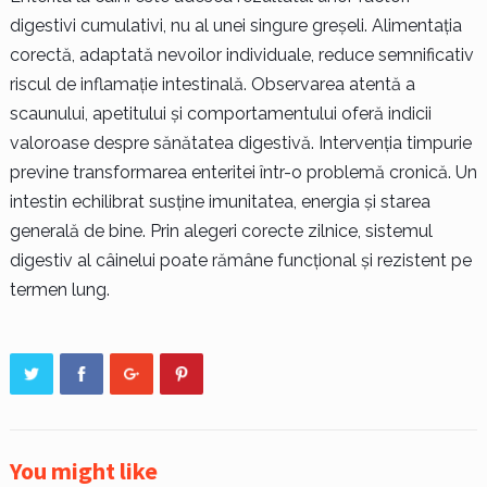
digestivi cumulativi, nu al unei singure greșeli. Alimentația
corectă, adaptată nevoilor individuale, reduce semnificativ
riscul de inflamație intestinală. Observarea atentă a
scaunului, apetitului și comportamentului oferă indicii
valoroase despre sănătatea digestivă. Intervenția timpurie
previne transformarea enteritei într-o problemă cronică. Un
intestin echilibrat susține imunitatea, energia și starea
generală de bine. Prin alegeri corecte zilnice, sistemul
digestiv al câinelui poate rămâne funcțional și rezistent pe
termen lung.
You might like