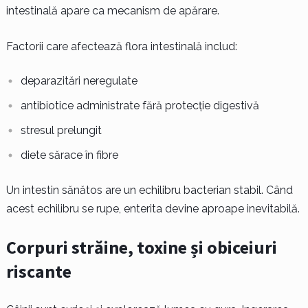
intestinală apare ca mecanism de apărare.
Factorii care afectează flora intestinală includ:
deparazitări neregulate
antibiotice administrate fără protecție digestivă
stresul prelungit
diete sărace în fibre
Un intestin sănătos are un echilibru bacterian stabil. Când
acest echilibru se rupe, enterita devine aproape inevitabilă.
Corpuri străine, toxine și obiceiuri
riscante