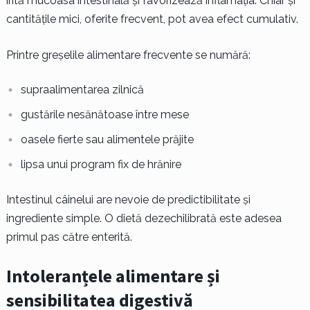
irită mucoasa intestinală și favorizează inflamația. Chiar și
cantitățile mici, oferite frecvent, pot avea efect cumulativ.
Printre greșelile alimentare frecvente se numără:
supraalimentarea zilnică
gustările nesănătoase între mese
oasele fierte sau alimentele prăjite
lipsa unui program fix de hrănire
Intestinul câinelui are nevoie de predictibilitate și
ingrediente simple. O dietă dezechilibrată este adesea
primul pas către enterită.
Intoleranțele alimentare și
sensibilitatea digestivă