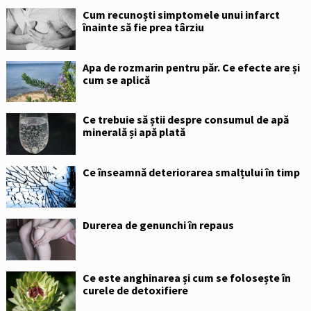
Cum recunoști simptomele unui infarct
înainte să fie prea târziu
Apa de rozmarin pentru păr. Ce efecte are și
cum se aplică
Ce trebuie să știi despre consumul de apă
minerală și apă plată
Ce înseamnă deteriorarea smalțului în timp
Durerea de genunchi în repaus
Ce este anghinarea și cum se folosește în
curele de detoxifiere