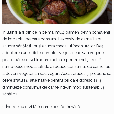
În ultimii ani, din ce în ce mai mulți oameni devin conștienți
de impactul pe care consumul excesiv de carne îl are
asupra sănătății lor și asupra mediului înconjurător. Deși
adoptarea unei diete complet vegetariene sau vegane
poate părea o schimbare radicală pentru mulți, există
numeroase modalități de a reduce consumul de carne fără
a deveni vegetarian sau vegan. Acest articol își propune să
ofere sfaturi și alternative pentru cei care doresc să își
diminueze consumul de carne într-un mod sustenabil și
sănătos.
Începe cu o zi fără carne pe săptămână