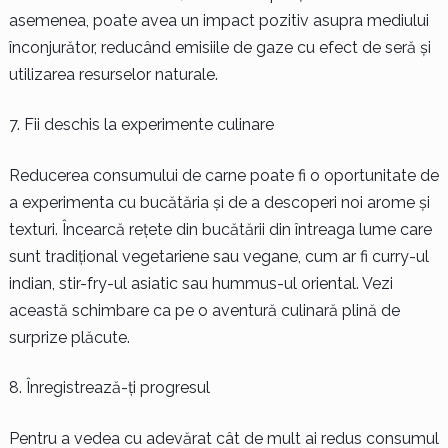
asemenea, poate avea un impact pozitiv asupra mediului
înconjurător, reducând emisiile de gaze cu efect de seră și
utilizarea resurselor naturale.
Fii deschis la experimente culinare
Reducerea consumului de carne poate fi o oportunitate de
a experimenta cu bucătăria și de a descoperi noi arome și
texturi. Încearcă rețete din bucătării din întreaga lume care
sunt tradițional vegetariene sau vegane, cum ar fi curry-ul
indian, stir-fry-ul asiatic sau hummus-ul oriental. Vezi
această schimbare ca pe o aventură culinară plină de
surprize plăcute.
Înregistrează-ți progresul
Pentru a vedea cu adevărat cât de mult ai redus consumul