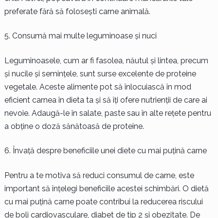
preferate fără să folosești carne animală.
Consumă mai multe leguminoase și nuci
Leguminoasele, cum ar fi fasolea, năutul și lintea, precum
și nucile și semințele, sunt surse excelente de proteine
vegetale. Aceste alimente pot să înlocuiască în mod
eficient carnea în dieta ta și să îți ofere nutrienții de care ai
nevoie. Adaugă-le în salate, paste sau în alte rețete pentru
a obține o doză sănătoasă de proteine.
Învață despre beneficiile unei diete cu mai puțină carne
Pentru a te motiva să reduci consumul de carne, este
important să înțelegi beneficiile acestei schimbări. O dietă
cu mai puțină carne poate contribui la reducerea riscului
de boli cardiovasculare, diabet de tip 2 și obezitate. De