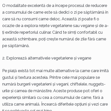
O modalitate excelentă de a începe procesul de reducere
a consumului de carne este să dedici o zi pe săptămână în
care să nu consumi carne deloc. Această zi poate fi o
ocazie de a explora rețete vegetariene sau vegane și de a-
ți extinde repertoriul culinar. Când te simți confortabil cu
această schimbare, poți crește numărul de zile fără carne
pe săptămână.
Explorează alternativele vegetariene și vegane
Pe piață există tot mai multe alternative la carne care imită
gustul și textura acesteia. Printre cele mai populare se
numără burgerii vegetarieni și vegani, chiftelele, nuggets-
urile și carnea de mănăstire. Aceste produse pot oferi o
experiență similară cu cea a consumului de carne, fără a
utiliza carne animală. Încearcă diferitele opțiuni și vezi care
ți se potrivește cel mai bine.