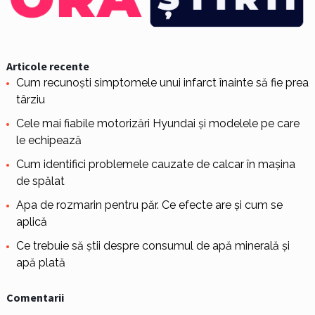
Articole recente
Cum recunoști simptomele unui infarct înainte să fie prea
târziu
Cele mai fiabile motorizări Hyundai și modelele pe care
le echipează
Cum identifici problemele cauzate de calcar în mașina
de spălat
Apa de rozmarin pentru păr. Ce efecte are și cum se
aplică
Ce trebuie să știi despre consumul de apă minerală și
apă plată
Comentarii