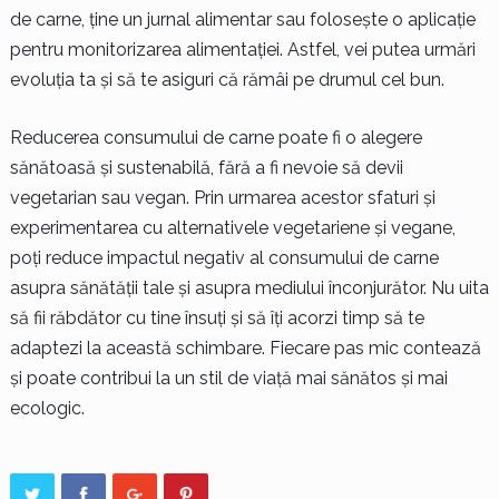
de carne, ține un jurnal alimentar sau folosește o aplicație
pentru monitorizarea alimentației. Astfel, vei putea urmări
evoluția ta și să te asiguri că rămâi pe drumul cel bun.
Reducerea consumului de carne poate fi o alegere
sănătoasă și sustenabilă, fără a fi nevoie să devii
vegetarian sau vegan. Prin urmarea acestor sfaturi și
experimentarea cu alternativele vegetariene și vegane,
poți reduce impactul negativ al consumului de carne
asupra sănătății tale și asupra mediului înconjurător. Nu uita
să fii răbdător cu tine însuți și să îți acorzi timp să te
adaptezi la această schimbare. Fiecare pas mic contează
și poate contribui la un stil de viață mai sănătos și mai
ecologic.