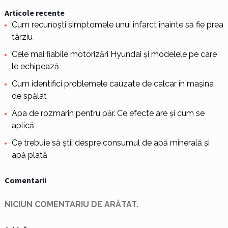
Articole recente
Cum recunoști simptomele unui infarct înainte să fie prea
târziu
Cele mai fiabile motorizări Hyundai și modelele pe care
le echipează
Cum identifici problemele cauzate de calcar în mașina
de spălat
Apa de rozmarin pentru păr. Ce efecte are și cum se
aplică
Ce trebuie să știi despre consumul de apă minerală și
apă plată
Comentarii
NICIUN COMENTARIU DE ARĂTAT.