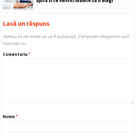
ajuta si ce verifici inainte sa o alegi
Lasă un răspuns
Adresa ta de email nu va fi publicată.
Câmpurile obligatorii sunt
marcate cu
*
Comentariu
*
Nume
*