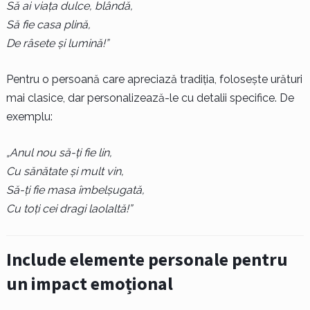
Să ai viața dulce, blândă,
Să fie casa plină,
De râsete și lumină!”
Pentru o persoană care apreciază tradiția, folosește urături
mai clasice, dar personalizează-le cu detalii specifice. De
exemplu:
„Anul nou să-ți fie lin,
Cu sănătate și mult vin,
Să-ți fie masa îmbelșugată,
Cu toți cei dragi laolaltă!”
Include elemente personale pentru
un impact emoțional