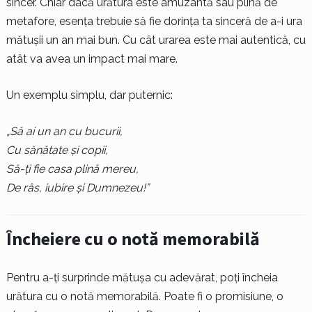
sincer. Chiar dacă urătura este amuzantă sau plină de
metafore, esența trebuie să fie dorința ta sinceră de a-i ura
mătușii un an mai bun. Cu cât urarea este mai autentică, cu
atât va avea un impact mai mare.
Un exemplu simplu, dar puternic:
„Să ai un an cu bucurii,
Cu sănătate și copii,
Să-ți fie casa plină mereu,
De râs, iubire și Dumnezeu!”
Încheiere cu o notă memorabilă
Pentru a-ți surprinde mătușa cu adevărat, poți încheia
urătura cu o notă memorabilă. Poate fi o promisiune, o