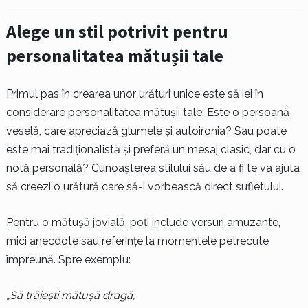
Alege un stil potrivit pentru
personalitatea mătușii tale
Primul pas în crearea unor urături unice este să iei în
considerare personalitatea mătușii tale. Este o persoană
veselă, care apreciază glumele și autoironia? Sau poate
este mai tradiționalistă și preferă un mesaj clasic, dar cu o
notă personală? Cunoașterea stilului său de a fi te va ajuta
să creezi o urătură care să-i vorbească direct sufletului.
Pentru o mătușă jovială, poți include versuri amuzante,
mici anecdote sau referințe la momentele petrecute
împreună. Spre exemplu:
„Să trăiești mătușă dragă,