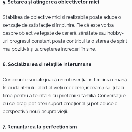
5. Setarea și atingerea obiectivelor mici
Stabilirea de obiective mici și realizabile poate aduce o
senzație de satisfacție și împlinire. Fie că este vorba
despre obiective legate de carieră, sănătate sau hobby-
uri, progresul constant poate contribui la o starea de spirit
mai pozitivă și la creșterea încrederii în sine.
6. Socializarea și relațiile interumane
Conexiunile sociale joacă un rol esențial în fericirea umană.
În ciuda ritmului alert al vieții moderne, încearcă să îți faci
timp pentru a te întâlni cu prietenii și familia. Conversațiile
cu cei dragi pot oferi suport emoțional și pot aduce o
perspectivă nouă asupra vieții.
7. Renunțarea la perfecționism