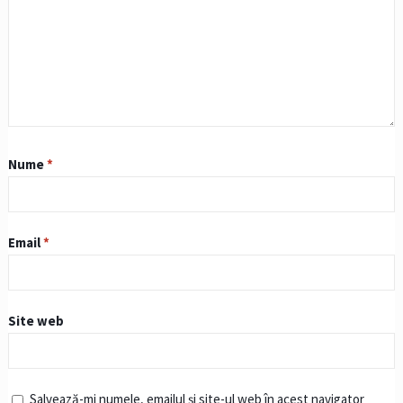
Nume
*
Email
*
Site web
Salvează-mi numele, emailul și site-ul web în acest navigator