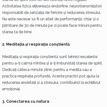
Activitatea fizică eliberează endorfine, neurotransmițători
responsabili de senzația de fericire și reducerea stresului.
Nu este necesar să fii un atlet de performanță; chiar și o
plimbare de 30 de minute pe zi poate face minuni pentru
starea ta de bine.
2. Meditația și respirația conștientă
Meditația și respirația conștientă sunt tehnici excelente
pentru a-ți calma mintea și a-ți îmbunătăți starea de spirit.
Dedicați câteva minute zilnic pentru a medita sau a
practica respirația profundă. Aceste practici pot ajuta la
reducerea anxietății și a stresului, contribuind la echilibrul
emoțional.
3. Conectarea cu natura