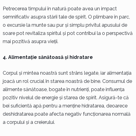
Petrecerea timpului în natură poate avea un impact
semnificativ asupra stării tale de spirit. O plimbare în parc,
o excursie la munte sau pur și simplu privitul apusului de
soare pot revitaliza spiritul și pot contribui la o perspectivă
mai pozitivă asupra vieții.
4. Alimentație sănătoasă și hidratare
Corpul și mintea noastră sunt strâns legate, iar alimentația
joacă un rol crucial în starea noastră de bine. Consumul de
alimente sănătoase, bogate în nutrienți, poate influența
pozitiv nivelul de energie și starea de spirit. Asigură-te că
bei suficientă apă pentru a menține hidratarea, deoarece
deshidratarea poate afecta negativ funcționarea normală
a corpului și a creierului.