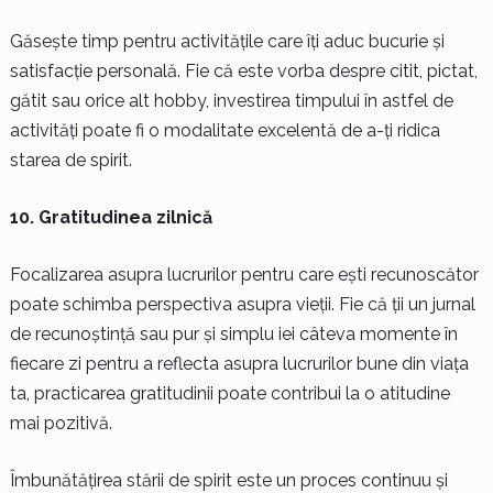
Găsește timp pentru activitățile care îți aduc bucurie și
satisfacție personală. Fie că este vorba despre citit, pictat,
gătit sau orice alt hobby, investirea timpului în astfel de
activități poate fi o modalitate excelentă de a-ți ridica
starea de spirit.
10. Gratitudinea zilnică
Focalizarea asupra lucrurilor pentru care ești recunoscător
poate schimba perspectiva asupra vieții. Fie că ții un jurnal
de recunoștință sau pur și simplu iei câteva momente în
fiecare zi pentru a reflecta asupra lucrurilor bune din viața
ta, practicarea gratitudinii poate contribui la o atitudine
mai pozitivă.
Îmbunătățirea stării de spirit este un proces continuu și