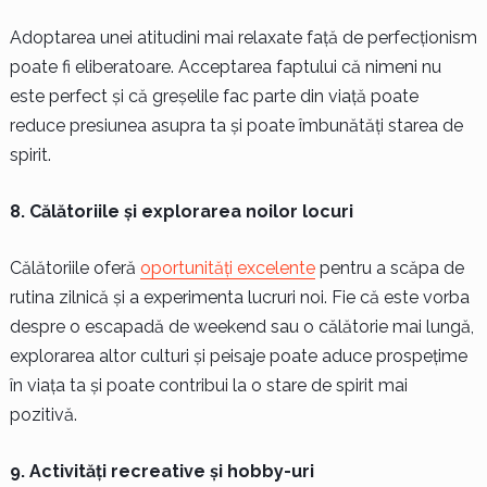
Adoptarea unei atitudini mai relaxate față de perfecționism
poate fi eliberatoare. Acceptarea faptului că nimeni nu
este perfect și că greșelile fac parte din viață poate
reduce presiunea asupra ta și poate îmbunătăți starea de
spirit.
8. Călătoriile și explorarea noilor locuri
Călătoriile oferă
oportunități excelente
pentru a scăpa de
rutina zilnică și a experimenta lucruri noi. Fie că este vorba
despre o escapadă de weekend sau o călătorie mai lungă,
explorarea altor culturi și peisaje poate aduce prospețime
în viața ta și poate contribui la o stare de spirit mai
pozitivă.
9. Activități recreative și hobby-uri