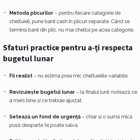
Metoda plicurilor
– pentru fiecare categorie de
cheltuieli, pune banii cash în plicuri separate. Când se
termină banii din plic, nu mai cheltui pe acea categorie.
Sfaturi practice pentru a-ți respecta
bugetul lunar
Fii realist
– nu estima prea mic cheltuielile variabile.
Revizuiește bugetul lunar
– la finalul lunii, notează ce
a mers bine și ce trebuie ajustat.
Setează un fond de urgență
– chiar și o sumă mică
pusă deoparte te poate salva.