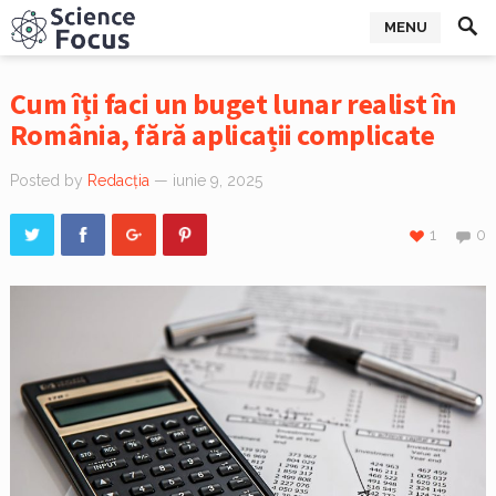
MENU
Cum îți faci un buget lunar realist în
România, fără aplicații complicate
Posted by
Redacția
— iunie 9, 2025
1
0