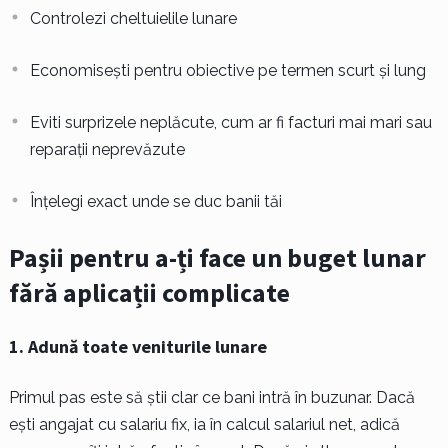
Controlezi cheltuielile lunare
Economisești pentru obiective pe termen scurt și lung
Eviti surprizele neplăcute, cum ar fi facturi mai mari sau
reparații neprevăzute
Înțelegi exact unde se duc banii tăi
Pașii pentru a-ți face un buget lunar
fără aplicații complicate
1. Adună toate veniturile lunare
Primul pas este să știi clar ce bani intră în buzunar. Dacă
ești angajat cu salariu fix, ia în calcul salariul net, adică