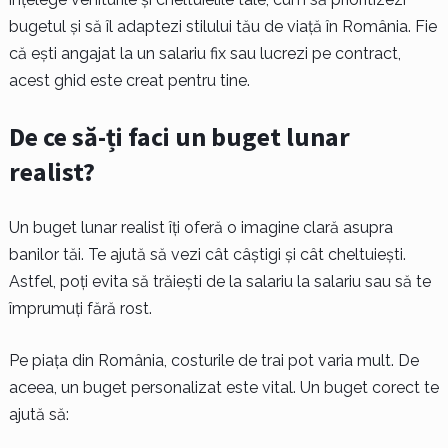
bugetul și să îl adaptezi stilului tău de viață în România. Fie
că ești angajat la un salariu fix sau lucrezi pe contract,
acest ghid este creat pentru tine.
De ce să-ți faci un buget lunar
realist?
Un buget lunar realist îți oferă o imagine clară asupra
banilor tăi. Te ajută să vezi cât câștigi și cât cheltuiești.
Astfel, poți evita să trăiești de la salariu la salariu sau să te
împrumuți fără rost.
Pe piața din România, costurile de trai pot varia mult. De
aceea, un buget personalizat este vital. Un buget corect te
ajută să: