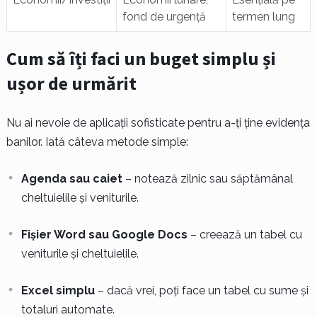
fond de urgență
termen lung
Cum să îți faci un buget simplu și
ușor de urmărit
Nu ai nevoie de aplicații sofisticate pentru a-ți ține evidența
banilor. Iată câteva metode simple:
Agenda sau caiet
– notează zilnic sau săptămânal
cheltuielile și veniturile.
Fișier Word sau Google Docs
– creează un tabel cu
veniturile și cheltuielile.
Excel simplu
– dacă vrei, poți face un tabel cu sume și
totaluri automate.