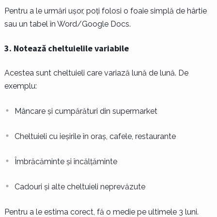
Pentru a le urmări ușor, poți folosi o foaie simplă de hârtie
sau un tabel în Word/Google Docs.
3. Notează cheltuielile variabile
Acestea sunt cheltuieli care variază lună de lună. De
exemplu:
Mâncare și cumpărături din supermarket
Cheltuieli cu ieșirile în oraș, cafele, restaurante
Îmbrăcăminte și încălțăminte
Cadouri și alte cheltuieli neprevăzute
Pentru a le estima corect, fă o medie pe ultimele 3 luni.