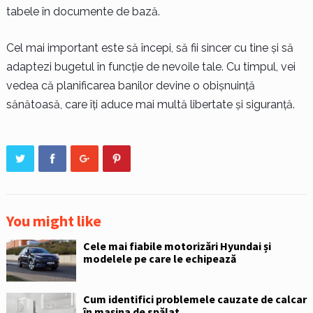
tabele în documente de bază.
Cel mai important este să începi, să fii sincer cu tine și să
adaptezi bugetul în funcție de nevoile tale. Cu timpul, vei
vedea că planificarea banilor devine o obișnuință
sănătoasă, care îți aduce mai multă libertate și siguranță.
You might like
Cele mai fiabile motorizări Hyundai și
modelele pe care le echipează
Cum identifici problemele cauzate de calcar
în mașina de spălat