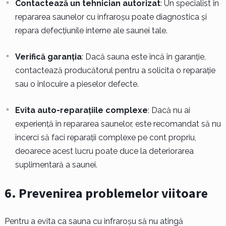
Contactează un tehnician autorizat
: Un specialist în
repararea saunelor cu infraroșu poate diagnostica și
repara defecțiunile interne ale saunei tale.
Verifică garanția
: Dacă sauna este încă în garanție,
contactează producătorul pentru a solicita o reparație
sau o înlocuire a pieselor defecte.
Evita auto-reparațiile complexe
: Dacă nu ai
experiență în repararea saunelor, este recomandat să nu
încerci să faci reparații complexe pe cont propriu,
deoarece acest lucru poate duce la deteriorarea
suplimentară a saunei.
6. Prevenirea problemelor viitoare
Pentru a evita ca sauna cu infraroșu să nu atingă