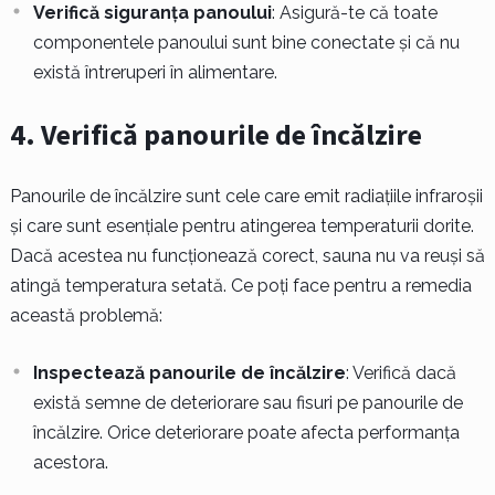
Verifică siguranța panoului
: Asigură-te că toate
componentele panoului sunt bine conectate și că nu
există întreruperi în alimentare.
4. Verifică panourile de încălzire
Panourile de încălzire sunt cele care emit radiațiile infraroșii
și care sunt esențiale pentru atingerea temperaturii dorite.
Dacă acestea nu funcționează corect, sauna nu va reuși să
atingă temperatura setată. Ce poți face pentru a remedia
această problemă:
Inspectează panourile de încălzire
: Verifică dacă
există semne de deteriorare sau fisuri pe panourile de
încălzire. Orice deteriorare poate afecta performanța
acestora.