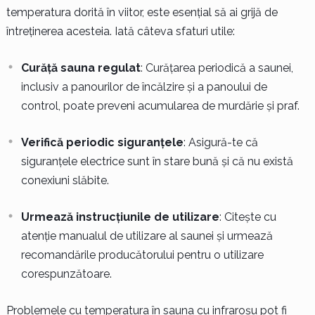
temperatura dorită în viitor, este esențial să ai grijă de
întreținerea acesteia. Iată câteva sfaturi utile:
Curăță sauna regulat
: Curățarea periodică a saunei,
inclusiv a panourilor de încălzire și a panoului de
control, poate preveni acumularea de murdărie și praf.
Verifică periodic siguranțele
: Asigură-te că
siguranțele electrice sunt în stare bună și că nu există
conexiuni slăbite.
Urmează instrucțiunile de utilizare
: Citește cu
atenție manualul de utilizare al saunei și urmează
recomandările producătorului pentru o utilizare
corespunzătoare.
Problemele cu temperatura în sauna cu infraroșu pot fi