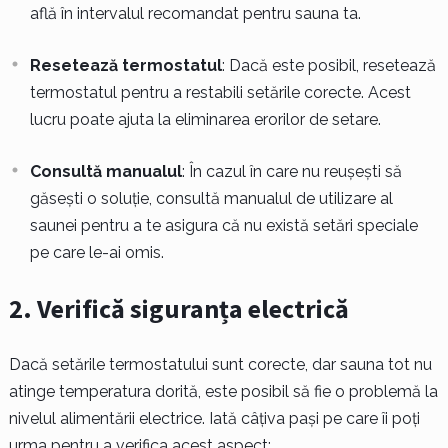
află în intervalul recomandat pentru sauna ta.
Resetează termostatul
: Dacă este posibil, resetează
termostatul pentru a restabili setările corecte. Acest
lucru poate ajuta la eliminarea erorilor de setare.
Consultă manualul
: În cazul în care nu reușești să
găsești o soluție, consultă manualul de utilizare al
saunei pentru a te asigura că nu există setări speciale
pe care le-ai omis.
2. Verifică siguranța electrică
Dacă setările termostatului sunt corecte, dar sauna tot nu
atinge temperatura dorită, este posibil să fie o problemă la
nivelul alimentării electrice. Iată câțiva pași pe care îi poți
urma pentru a verifica acest aspect: