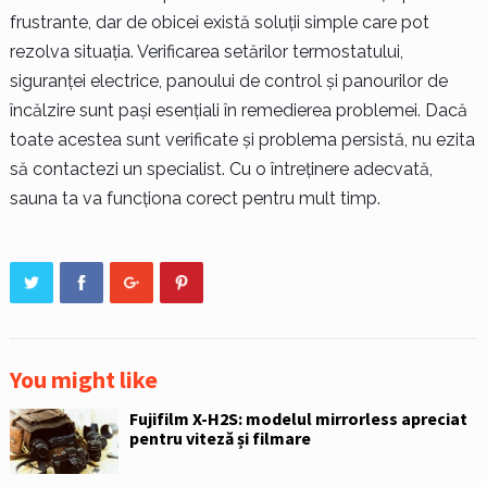
frustrante, dar de obicei există soluții simple care pot
rezolva situația. Verificarea setărilor termostatului,
siguranței electrice, panoului de control și panourilor de
încălzire sunt pași esențiali în remedierea problemei. Dacă
toate acestea sunt verificate și problema persistă, nu ezita
să contactezi un specialist. Cu o întreținere adecvată,
sauna ta va funcționa corect pentru mult timp.
You might like
Fujifilm X-H2S: modelul mirrorless apreciat
pentru viteză și filmare