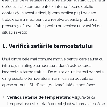
esențială. De la setările incorecte ale termostatului, până la
defecțiuni ale componentelor interne, fiecare detaliu
contează. În acest articol, îți vom explica pașii pe care
trebuie să îi urmezi pentru a rezolva această problemă,
precum și câteva sfaturi pentru prevenirea unor astfel de
situații în viitor.
1. Verifică setările termostatului
Unul dintre cele mai comune motive pentru care sauna cu
infraroșu nu atinge temperatura dorită este setarea
incorectă a termostatului. De multe ori, utilizatorii pot seta
din greșeală o temperatură mai mică sau pot uita să
apese butonul „Start” sau „Activare”. Iată ce poți face:
Verifică setările de temperatură
: Asigură-te că
temperatura este setată corect și că valoarea aleasă se