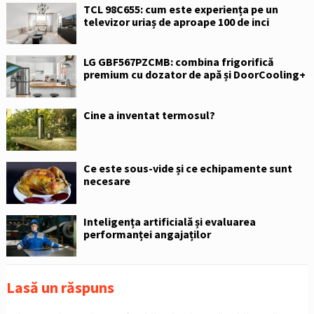
TCL 98C655: cum este experiența pe un
televizor uriaș de aproape 100 de inci
LG GBF567PZCMB: combina frigorifică
premium cu dozator de apă și DoorCooling+
Cine a inventat termosul?
Ce este sous-vide și ce echipamente sunt
necesare
Inteligența artificială și evaluarea
performanței angajaților
Lasă un răspuns