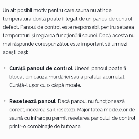
Un alt posibil motiv pentru care sauna nu atinge
temperatura dorită poate fi legat de un panou de control
defect. Panoul de control este responsabil pentru setarea
temperaturii și reglarea funcționării saunei. Dacă acesta nu
mai răspunde corespunzător, este important să urmezi
acești pași:
Curăță panoul de control
: Uneori, panoul poate fi
blocat din cauza murdăriei sau a prafului acumulat.
Curăță-l ușor cu o cârpă moale.
Resetează panoul
: Dacă panoul nu funcționează
corect, încearcă să îl resetezi. Majoritatea modelelor de
saună cu infraroșu permit resetarea panoului de control
printr-o combinație de butoane.