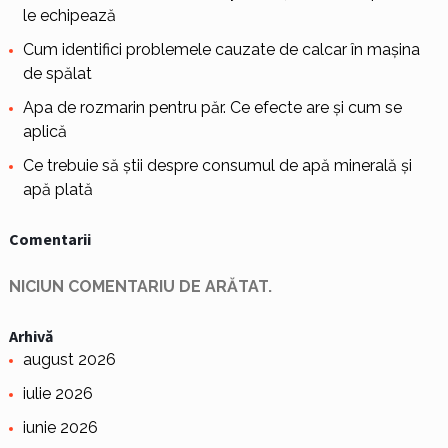
le echipează
Cum identifici problemele cauzate de calcar în mașina
de spălat
Apa de rozmarin pentru păr. Ce efecte are și cum se
aplică
Ce trebuie să știi despre consumul de apă minerală și
apă plată
Comentarii
NICIUN COMENTARIU DE ARĂTAT.
Arhivă
august 2026
iulie 2026
iunie 2026