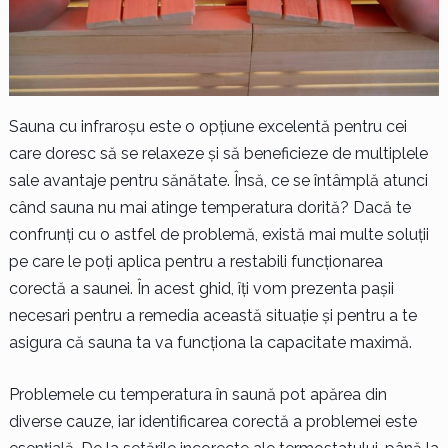
Sauna cu infraroșu este o opțiune excelentă pentru cei
care doresc să se relaxeze și să beneficieze de multiplele
sale avantaje pentru sănătate. Însă, ce se întâmplă atunci
când sauna nu mai atinge temperatura dorită? Dacă te
confrunți cu o astfel de problemă, există mai multe soluții
pe care le poți aplica pentru a restabili funcționarea
corectă a saunei. În acest ghid, îți vom prezenta pașii
necesari pentru a remedia această situație și pentru a te
asigura că sauna ta va funcționa la capacitate maximă.
Problemele cu temperatura în saună pot apărea din
diverse cauze, iar identificarea corectă a problemei este