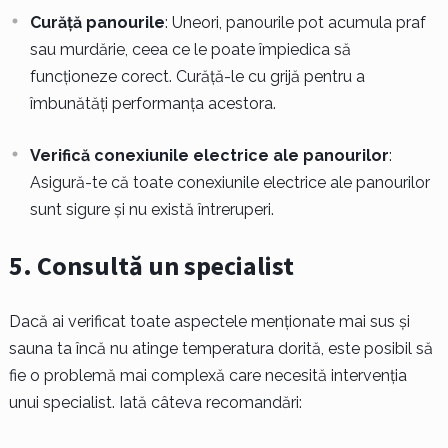
Curăță panourile
: Uneori, panourile pot acumula praf
sau murdărie, ceea ce le poate împiedica să
funcționeze corect. Curăță-le cu grijă pentru a
îmbunătăți performanța acestora.
Verifică conexiunile electrice ale panourilor
:
Asigură-te că toate conexiunile electrice ale panourilor
sunt sigure și nu există întreruperi.
5. Consultă un specialist
Dacă ai verificat toate aspectele menționate mai sus și
sauna ta încă nu atinge temperatura dorită, este posibil să
fie o problemă mai complexă care necesită intervenția
unui specialist. Iată câteva recomandări: