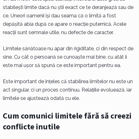
stabilești limite dacă nu știi exact ce te deranjează sau de
ce. Uneori oamenii își dau seama că o limită a fost
depășită abia după ce apare o reacție puternică. Acele
reacții sunt semnale utile, nu defecte de caracter.
Limitele sănătoase nu apar din rigiditate, ci din respect de
sine. Cu cât o persoană se cunoaște mai bine, cu atât îi
este mai ușor să spună ce este important pentru ea.
Este important de înțeles că stabilirea limitelor nu este un
act singular, ci un proces continuu. Relațiile evoluează, iar
limitele se ajustează odată cu ele.
Cum comunici limitele fără să creezi
conflicte inutile