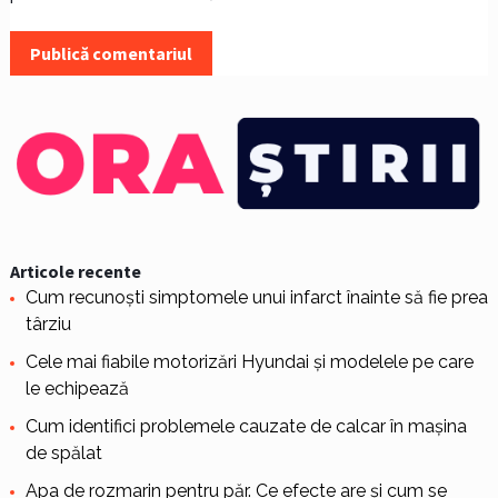
Articole recente
Cum recunoști simptomele unui infarct înainte să fie prea
târziu
Cele mai fiabile motorizări Hyundai și modelele pe care
le echipează
Cum identifici problemele cauzate de calcar în mașina
de spălat
Apa de rozmarin pentru păr. Ce efecte are și cum se