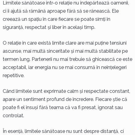
Limitele sănătoase într-o relație nu îndepărtează oamenii,
ci îi ajută să rămână aproape fără să se rănească. Ele
creează un spațiu în care fiecare se poate simți în
siguranță, respectat și liber în același timp.
O relație în care există limite clare are mai puține tensiuni
ascunse, mai multă sinceritate și mai multă stabilitate pe
termen lung. Partenerii nu mai trebuie să ghicească ce este
acceptabil, iar energia nu se mai consumă în neînțelegeri
repetitive.
Când limitele sunt exprimate calm și respectate constant,
apare un sentiment profund de încredere. Fiecare știe că
poate fi el însuși fără teama că va fi presat, ignorat sau
controlat.
În esență, limitele sănătoase nu sunt despre distanță, ci