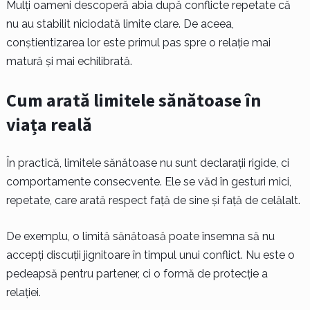
Mulți oameni descoperă abia după conflicte repetate că
nu au stabilit niciodată limite clare. De aceea,
conștientizarea lor este primul pas spre o relație mai
matură și mai echilibrată.
Cum arată limitele sănătoase în
viața reală
În practică, limitele sănătoase nu sunt declarații rigide, ci
comportamente consecvente. Ele se văd în gesturi mici,
repetate, care arată respect față de sine și față de celălalt.
De exemplu, o limită sănătoasă poate însemna să nu
accepți discuții jignitoare în timpul unui conflict. Nu este o
pedeapsă pentru partener, ci o formă de protecție a
relației.