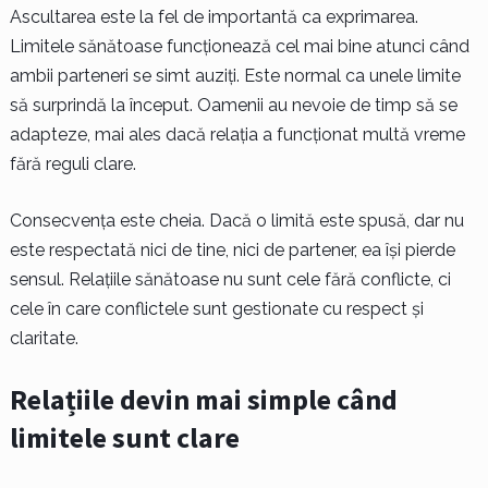
Ascultarea este la fel de importantă ca exprimarea.
Limitele sănătoase funcționează cel mai bine atunci când
ambii parteneri se simt auziți. Este normal ca unele limite
să surprindă la început. Oamenii au nevoie de timp să se
adapteze, mai ales dacă relația a funcționat multă vreme
fără reguli clare.
Consecvența este cheia. Dacă o limită este spusă, dar nu
este respectată nici de tine, nici de partener, ea își pierde
sensul. Relațiile sănătoase nu sunt cele fără conflicte, ci
cele în care conflictele sunt gestionate cu respect și
claritate.
Relațiile devin mai simple când
limitele sunt clare