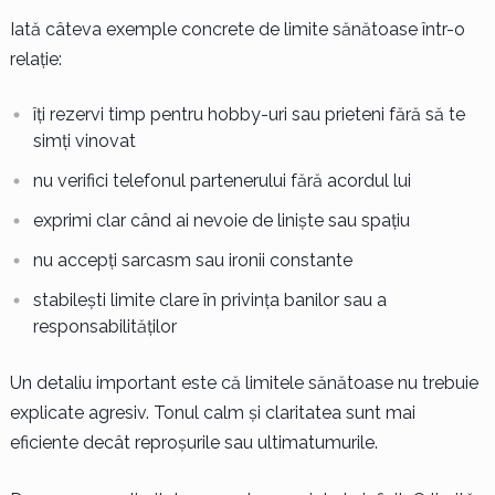
Iată câteva exemple concrete de limite sănătoase într-o
relație:
îți rezervi timp pentru hobby-uri sau prieteni fără să te
simți vinovat
nu verifici telefonul partenerului fără acordul lui
exprimi clar când ai nevoie de liniște sau spațiu
nu accepți sarcasm sau ironii constante
stabilești limite clare în privința banilor sau a
responsabilităților
Un detaliu important este că limitele sănătoase nu trebuie
explicate agresiv. Tonul calm și claritatea sunt mai
eficiente decât reproșurile sau ultimatumurile.