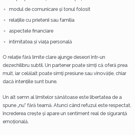
modul de comunicare și tonul folosit
relațiile cu prietenii sau familia
aspectele financiare
intimitatea și viața personală
O relație fără limite clare ajunge deseori într-un
dezechilibru subtil. Un partener poate simți că oferă prea
mult, iar celălalt poate simți presiune sau vinovăție, chiar
dacă intențiile sunt bune.
Un alt semn al limitelor sănătoase este libertatea de a
spune „nu” fără teamă. Atunci când refuzul este respectat,
încrederea crește și apare un sentiment real de siguranță
emoțională.