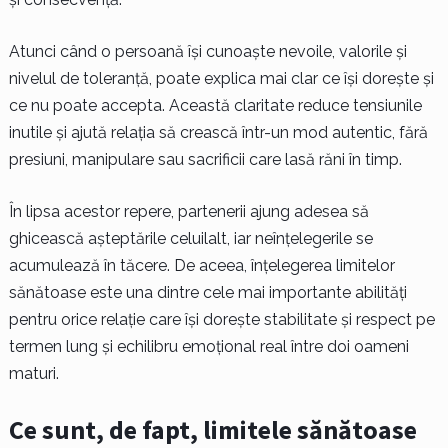
Atunci când o persoană își cunoaște nevoile, valorile și
nivelul de toleranță, poate explica mai clar ce își dorește și
ce nu poate accepta. Această claritate reduce tensiunile
inutile și ajută relația să crească într-un mod autentic, fără
presiuni, manipulare sau sacrificii care lasă răni în timp.
În lipsa acestor repere, partenerii ajung adesea să
ghicească așteptările celuilalt, iar neînțelegerile se
acumulează în tăcere. De aceea, înțelegerea limitelor
sănătoase este una dintre cele mai importante abilități
pentru orice relație care își dorește stabilitate și respect pe
termen lung și echilibru emoțional real între doi oameni
maturi.
Ce sunt, de fapt, limitele sănătoase