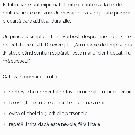
Felul în care sunt exprimate limitele contează la fel de
mult ca limitele în sine. Un mesaj spus calm poate preveni
o ceartă care altfel ar dura zile.
Un principiu simplu este să vorbești despre tine, nu despre
defectele celuilalt. De exemplu, „Am nevoie de timp să mă
liniștesc când suntem supărați” este mai eficient decât „Tu
mă stresezi”.
Câteva recomandări utile:
vorbește la momentul potrivit, nu în mijlocul unei certuri
folosește exemple concrete, nu generalizări
evită etichetele și criticile personale
repetă limita dacă este nevoie, fără iritare