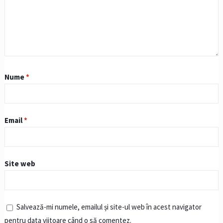
Nume
*
Email
*
Site web
Salvează-mi numele, emailul și site-ul web în acest navigator
pentru data viitoare când o să comentez.