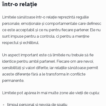
într-o relație
Limitele sănătoase într-o relație reprezintă regulile
personale, emoționale și comportamentale care definesc
ce este acceptabil și ce nu pentru fiecare partener. Ele nu
sunt impuse pentru a controla, ci pentru a menține
respectul și echilibrul.
Un aspect important este că limitele nu trebuie să fie
identice pentru ambii parteneri. Fiecare om are nevoi,
sensibilități și valori diferite, iar relațiile sănătoase permit
aceste diferențe fără a le transforma în conflicte
permanente.
Limitele pot apărea în mai multe zone ale vieții de cuplu:
timpul personal și nevoia de spațiu