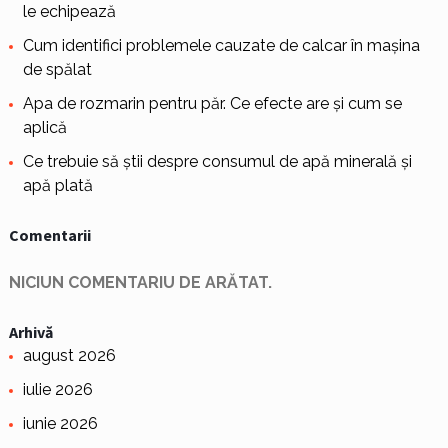
le echipează
Cum identifici problemele cauzate de calcar în mașina
de spălat
Apa de rozmarin pentru păr. Ce efecte are și cum se
aplică
Ce trebuie să știi despre consumul de apă minerală și
apă plată
Comentarii
NICIUN COMENTARIU DE ARĂTAT.
Arhivă
august 2026
iulie 2026
iunie 2026