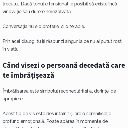
trecutul. Dacă tonul e tensionat, e posibil să existe încă
vinovăție sau durere nerezolvată.
Conversația nu e o profeție, ci o terapie.
Prin acel dialog, tu îți răspunzi singur la ce nu ai putut rosti
în viață.
Când visezi o persoană decedată care
te îmbrățișează
Îmbrățișarea este simbolul reconectării și al dorinței de
apropiere.
Acest tip de vis este des întâlnit și are o semnificație
profund emoțională. Poate apărea în momente de