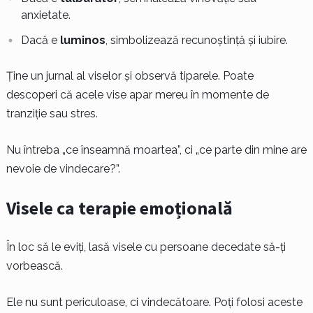
anxietate.
Dacă e
luminos
, simbolizează recunoștință și iubire.
Ține un jurnal al viselor și observă tiparele. Poate
descoperi că acele vise apar mereu în momente de
tranziție sau stres.
Nu întreba „ce înseamnă moartea”, ci „ce parte din mine are
nevoie de vindecare?”.
Visele ca terapie emoțională
În loc să le eviți, lasă visele cu persoane decedate să-ți
vorbească.
Ele nu sunt periculoase, ci vindecătoare. Poți folosi aceste