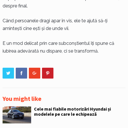
despre final.
Când persoanele dragi apar în vis, ele te ajută să-ți
amintești cine ești și de unde vii.
E un mod delicat prin care subconștientul îți spune că
iubirea adevărată nu dispare, ci se transformă.
You might like
Cele mai fiabile motorizări Hyundai și
modelele pe care le echipează