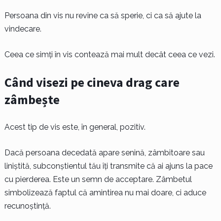
Persoana din vis nu revine ca să sperie, ci ca să ajute la
vindecare.
Ceea ce simți în vis contează mai mult decât ceea ce vezi.
Când visezi pe cineva drag care
zâmbește
Acest tip de vis este, în general, pozitiv.
Dacă persoana decedată apare senină, zâmbitoare sau
liniștită, subconștientul tău îți transmite că ai ajuns la pace
cu pierderea. Este un semn de acceptare. Zâmbetul
simbolizează faptul că amintirea nu mai doare, ci aduce
recunoștință.