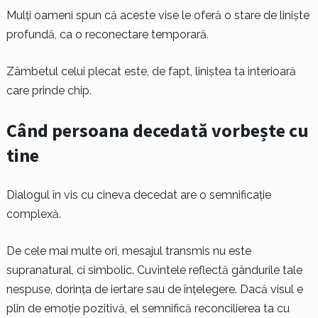
Mulți oameni spun că aceste vise le oferă o stare de liniște
profundă, ca o reconectare temporară.
Zâmbetul celui plecat este, de fapt, liniștea ta interioară
care prinde chip.
Când persoana decedată vorbește cu
tine
Dialogul în vis cu cineva decedat are o semnificație
complexă.
De cele mai multe ori, mesajul transmis nu este
supranatural, ci simbolic. Cuvintele reflectă gândurile tale
nespuse, dorința de iertare sau de înțelegere. Dacă visul e
plin de emoție pozitivă, el semnifică reconcilierea ta cu