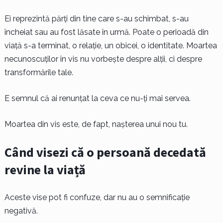
Ei reprezintă părți din tine care s-au schimbat, s-au
încheiat sau au fost lăsate în urmă. Poate o perioadă din
viață s-a terminat, o relație, un obicei, o identitate. Moartea
necunoscuților în vis nu vorbește despre alții, ci despre
transformările tale.
E semnul că ai renunțat la ceva ce nu-ți mai servea.
Moartea din vis este, de fapt, nașterea unui nou tu.
Când visezi că o persoană decedată
revine la viață
Aceste vise pot fi confuze, dar nu au o semnificație
negativă.