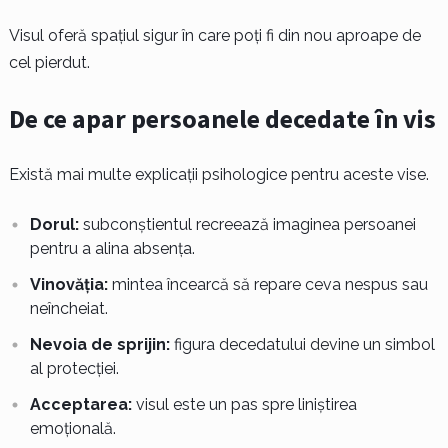
Visul oferă spațiul sigur în care poți fi din nou aproape de
cel pierdut.
De ce apar persoanele decedate în vis
Există mai multe explicații psihologice pentru aceste vise.
Dorul:
subconștientul recreează imaginea persoanei
pentru a alina absența.
Vinovăția:
mintea încearcă să repare ceva nespus sau
neîncheiat.
Nevoia de sprijin:
figura decedatului devine un simbol
al protecției.
Acceptarea:
visul este un pas spre liniștirea
emoțională.