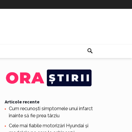
Articole recente
Cum recunoști simptomele unui infarct
înainte să fie prea târziu
Cele mai fiabile motorizări Hyundai și