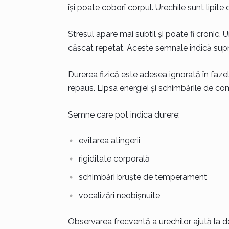
își poate coborî corpul. Urechile sunt lipite 
Stresul apare mai subtil și poate fi cronic. U
căscat repetat. Aceste semnale indică sup
Durerea fizică este adesea ignorată în fazel
repaus. Lipsa energiei și schimbările de 
Semne care pot indica durere:
evitarea atingerii
rigiditate corporală
schimbări bruște de temperament
vocalizări neobișnuite
Observarea frecventă a urechilor ajută la 