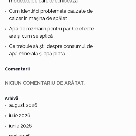
modelele pe care le echipează
Cum identifici problemele cauzate de
calcar în mașina de spălat
Apa de rozmarin pentru păr. Ce efecte
are și cum se aplică
Ce trebuie să știi despre consumul de
apă minerală și apă plată
Comentarii
NICIUN COMENTARIU DE ARĂTAT.
Arhivă
august 2026
iulie 2026
iunie 2026