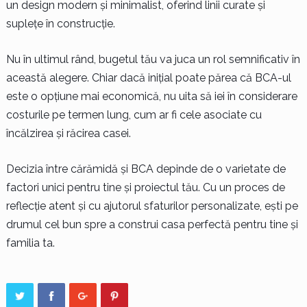
un design modern și minimalist, oferind linii curate și
suplețe în construcție.
Nu în ultimul rând, bugetul tău va juca un rol semnificativ în
această alegere. Chiar dacă inițial poate părea că BCA-ul
este o opțiune mai economică, nu uita să iei în considerare
costurile pe termen lung, cum ar fi cele asociate cu
încălzirea și răcirea casei.
Decizia între cărămidă și BCA depinde de o varietate de
factori unici pentru tine și proiectul tău. Cu un proces de
reflecție atent și cu ajutorul sfaturilor personalizate, ești pe
drumul cel bun spre a construi casa perfectă pentru tine și
familia ta.