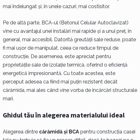
mai îndelungat și, în unele cazuri, mai costisitor.
Pe de altă parte, BCA-ul (Betonul Celular Autoclavizat)
vine cu avantajul unei instalări mai rapide și a unui preț, în
general, mai accesibil. Datorită greutății sale reduse, poate
fi mai ușor de manipulat, ceea ce reduce timpul de
construcție. De asemenea, este apreciat pentru
proprietățile sale de izolație termică, oferind o eficiență
energetică impresionantă. Cu toate acestea, este
perceput adesea ca fiind mai puțin rezistent decât
cărămida, mai ales când vine vorba de încărcări structurale
mari.
Ghidul tău în alegerea materialului ideal
Alegerea dintre
cărămidă și BCA
pentru construcția casei