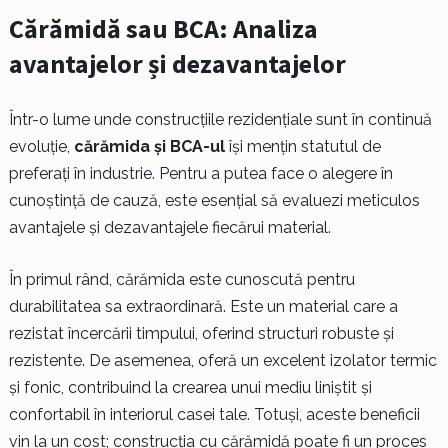
Cărămidă sau BCA: Analiza
avantajelor și dezavantajelor
Într-o lume unde construcțiile rezidențiale sunt în continuă
evoluție,
cărămida și BCA-ul
își mențin statutul de
preferați în industrie. Pentru a putea face o alegere în
cunoștință de cauză, este esențial să evaluezi meticulos
avantajele și dezavantajele fiecărui material.
În primul rând, cărămida este cunoscută pentru
durabilitatea sa extraordinară. Este un material care a
rezistat încercării timpului, oferind structuri robuste și
rezistente. De asemenea, oferă un excelent izolator termic
și fonic, contribuind la crearea unui mediu liniștit și
confortabil în interiorul casei tale. Totuși, aceste beneficii
vin la un cost; construcția cu cărămidă poate fi un proces