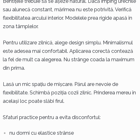
Bentițele trebuie să se așeze natural. Dacă împing urechile
sau alunecă constant, mărimea nu este potrivită. Verifică
flexibilitatea arcului interior. Modelele prea rigide apasă în
zona tâmplelor.
Pentru utilizare zilnică, alege design simplu. Minimalismul
este adesea mai confortabil. Aplicarea corectă contează
la fel de mult ca alegerea. Nu strânge coada la maximum
din prima.
Lasă un mic spațiu de mișcare. Părul are nevoie de
flexibilitate. Schimbă poziția cozii zilnic. Prinderea mereu în
același loc poate slăbi firul.
Sfaturi practice pentru a evita disconfortul:
nu dormi cu elastice strânse