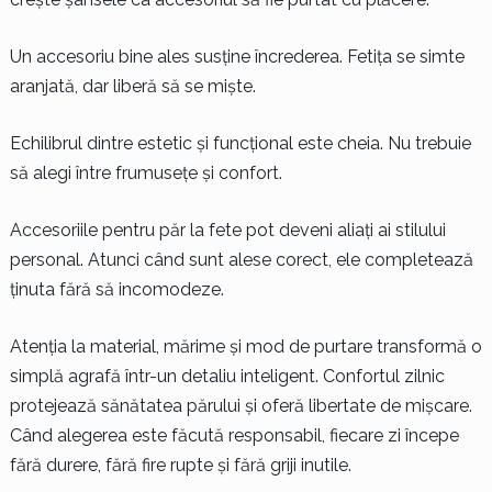
Un accesoriu bine ales susține încrederea. Fetița se simte
aranjată, dar liberă să se miște.
Echilibrul dintre estetic și funcțional este cheia. Nu trebuie
să alegi între frumusețe și confort.
Accesoriile pentru păr la fete pot deveni aliați ai stilului
personal. Atunci când sunt alese corect, ele completează
ținuta fără să incomodeze.
Atenția la material, mărime și mod de purtare transformă o
simplă agrafă într-un detaliu inteligent. Confortul zilnic
protejează sănătatea părului și oferă libertate de mișcare.
Când alegerea este făcută responsabil, fiecare zi începe
fără durere, fără fire rupte și fără griji inutile.