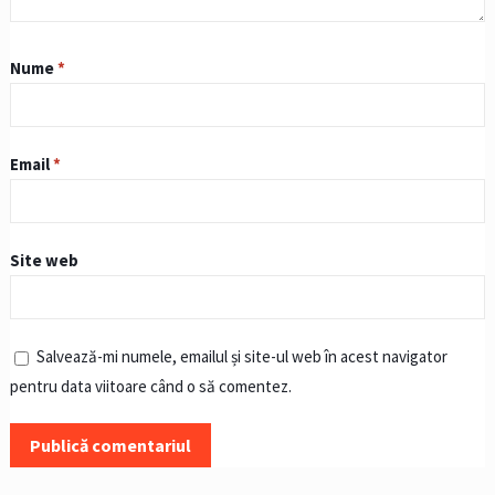
Nume
*
Email
*
Site web
Salvează-mi numele, emailul și site-ul web în acest navigator
pentru data viitoare când o să comentez.