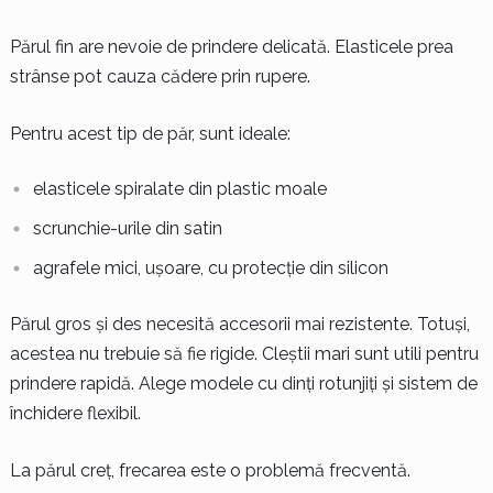
Părul fin are nevoie de prindere delicată. Elasticele prea
strânse pot cauza cădere prin rupere.
Pentru acest tip de păr, sunt ideale:
elasticele spiralate din plastic moale
scrunchie-urile din satin
agrafele mici, ușoare, cu protecție din silicon
Părul gros și des necesită accesorii mai rezistente. Totuși,
acestea nu trebuie să fie rigide. Cleștii mari sunt utili pentru
prindere rapidă. Alege modele cu dinți rotunjiți și sistem de
închidere flexibil.
La părul creț, frecarea este o problemă frecventă.