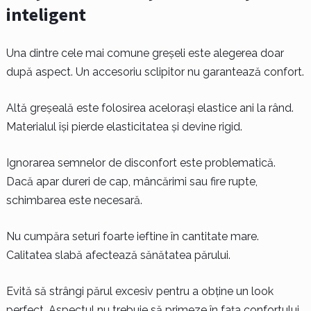
inteligent
Una dintre cele mai comune greșeli este alegerea doar
după aspect. Un accesoriu sclipitor nu garantează confort.
Altă greșeală este folosirea acelorași elastice ani la rând.
Materialul își pierde elasticitatea și devine rigid.
Ignorarea semnelor de disconfort este problematică.
Dacă apar dureri de cap, mâncărimi sau fire rupte,
schimbarea este necesară.
Nu cumpăra seturi foarte ieftine în cantitate mare.
Calitatea slabă afectează sănătatea părului.
Evită să strângi părul excesiv pentru a obține un look
perfect. Aspectul nu trebuie să primeze în fața confortului.