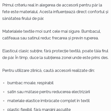
Primul criteriu real în alegerea de accesorii pentru păr la
fete este materialul. Acesta influențează direct confortul și
sănătatea firului de păr.
Materialele textile moi sunt cele mai sigure. Bumbacul,
catifeaua sau satinul reduc frecarea și previn ruperea.
Elasticul clasic subțire, fără protecție textilă, poate tăia firul
de păr. În timp, duce la subțierea zonei unde este prins des.
Pentru utilizare zilnică, caută accesorii realizate din:
bumbac moale, respirabil
satin sau mătase pentru reducerea electrizării
materiale elastice îmbrăcate complet în textil
plastic flexibil, fără margini ascuțite