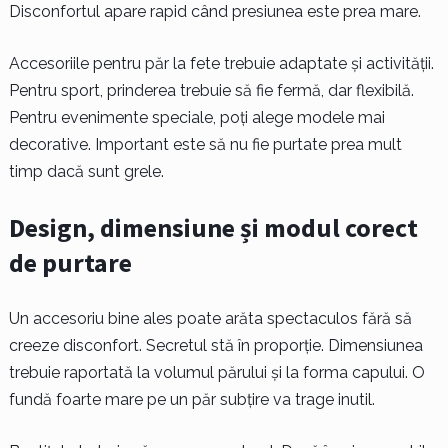
Disconfortul apare rapid când presiunea este prea mare.
Accesoriile pentru păr la fete trebuie adaptate și activității.
Pentru sport, prinderea trebuie să fie fermă, dar flexibilă.
Pentru evenimente speciale, poți alege modele mai
decorative. Important este să nu fie purtate prea mult
timp dacă sunt grele.
Design, dimensiune și modul corect
de purtare
Un accesoriu bine ales poate arăta spectaculos fără să
creeze disconfort. Secretul stă în proporție. Dimensiunea
trebuie raportată la volumul părului și la forma capului. O
fundă foarte mare pe un păr subțire va trage inutil.