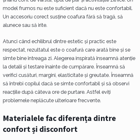
model frumos nu este suficient dacă nu este confortabil.
Un accesoriu corect susține coafura fără să tragă, să
alunece sau să irite.
Atunci când echilibrul dintre estetic și practic este
respectat, rezultatul este o coafură care arată bine și se
simte bine întreaga zi. Alegerea inspirată înseamnă atenție
la detalii și testare înainte de cumpărare. Înseamnă să
verifici cusături, margini, elasticitate și greutate. Înseamnă
să întrebi copilul dacă se simte confortabil și să observi
reacțiile după câteva ore de purtare. Astfel eviți
problemele neplăcute ulterioare frecvente.
Materialele fac diferența dintre
confort și disconfort