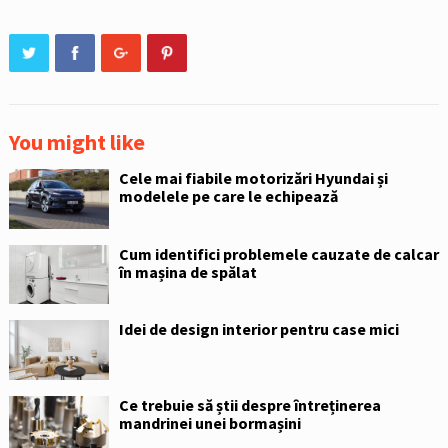
You might like
Cele mai fiabile motorizări Hyundai și
modelele pe care le echipează
Cum identifici problemele cauzate de calcar
în mașina de spălat
Idei de design interior pentru case mici
Ce trebuie să știi despre întreținerea
mandrinei unei bormașini