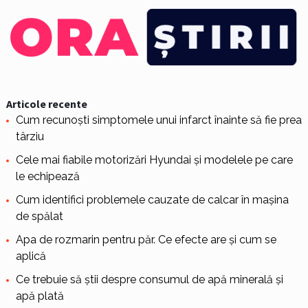
Articole recente
Cum recunoști simptomele unui infarct înainte să fie prea
târziu
Cele mai fiabile motorizări Hyundai și modelele pe care
le echipează
Cum identifici problemele cauzate de calcar în mașina
de spălat
Apa de rozmarin pentru păr. Ce efecte are și cum se
aplică
Ce trebuie să știi despre consumul de apă minerală și
apă plată