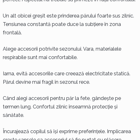
Un alt obicei greșit este prinderea părului foarte sus zilnic.
Tensiunea constantă poate duce la subțiere în zona
frontală.
Alege accesorii potrivite sezonului. Vara, materialele
respirabile sunt mai confortabile.
Iarna, evită accesoriile care creează electricitate statică.
Părul devine mai fragil în sezonul rece.
Când alegi accesorii pentru păr la fete, gândește pe
termen lung. Confortul zilnic înseamnă protecție și
sănătate.
Încurajează copilul să își exprime preferințele. Implicarea
crește șansele ca accesoriul să fie purtat cu plăcere.