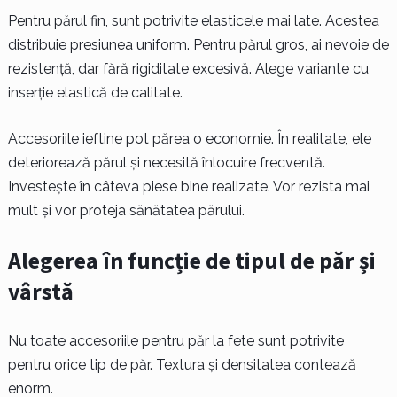
Pentru părul fin, sunt potrivite elasticele mai late. Acestea
distribuie presiunea uniform. Pentru părul gros, ai nevoie de
rezistență, dar fără rigiditate excesivă. Alege variante cu
inserție elastică de calitate.
Accesoriile ieftine pot părea o economie. În realitate, ele
deteriorează părul și necesită înlocuire frecventă.
Investește în câteva piese bine realizate. Vor rezista mai
mult și vor proteja sănătatea părului.
Alegerea în funcție de tipul de păr și
vârstă
Nu toate accesoriile pentru păr la fete sunt potrivite
pentru orice tip de păr. Textura și densitatea contează
enorm.