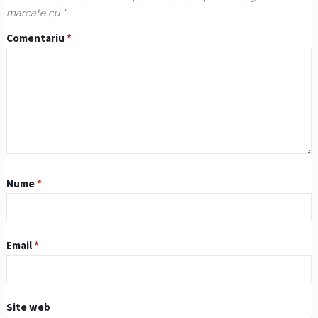
marcate cu
*
Comentariu
*
Nume
*
Email
*
Site web