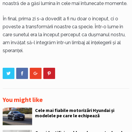
noastră de a găsi lumina în cele mai întunecate momente.
În final, prima zi s-a dovedit a fi nu doar o început, ci o
poveste a transformării noastre ca specie. Într-o lume în
care sunetul era la început perceput ca dușmanul nostru,
am învățat să-l integrăm într-un limbaj al înțelegerii și al
speranței.
You might like
Cele mai fiabile motorizări Hyundai și
modelele pe care le echipează