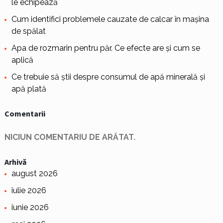
le echipează
Cum identifici problemele cauzate de calcar în mașina
de spălat
Apa de rozmarin pentru păr. Ce efecte are și cum se
aplică
Ce trebuie să știi despre consumul de apă minerală și
apă plată
Comentarii
NICIUN COMENTARIU DE ARĂTAT.
Arhivă
august 2026
iulie 2026
iunie 2026