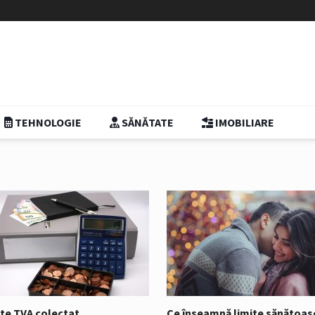
TEHNOLOGIE
SĂNĂTATE
IMOBILIARE
te TVA colectat
Ce înseamnă limite sănătoas