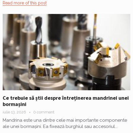
Read more of this post
Ce trebuie să știi despre întreținerea mandrinei unei
bormașini
iulie 13, 2026
0 comment
Mandrina este una dintre cele mai importante componente
ale unei bormașini. Ea fixează burghiul sau accesoriul...