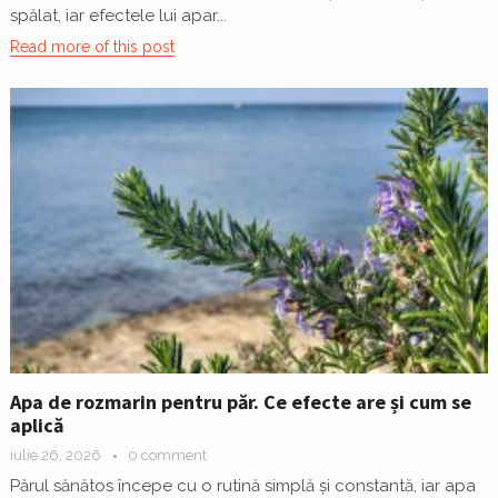
spălat, iar efectele lui apar...
Read more of this post
Apa de rozmarin pentru păr. Ce efecte are și cum se
aplică
iulie 26, 2026
0 comment
Părul sănătos începe cu o rutină simplă și constantă, iar apa