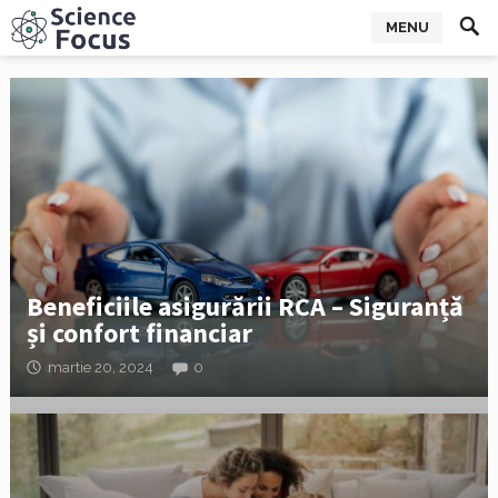
MENU
Beneficiile asigurării RCA – Siguranță
și confort financiar
martie 20, 2024
0