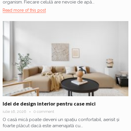
organism. Fiecare celulă are nevoie de apă...
Read more of this post
Idei de design interior pentru case mici
iulie 16, 2026
0 comment
O casă mică poate deveni un spațiu confortabil, aerisit și
foarte plăcut dacă este amenajată cu...