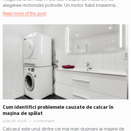
alegerea motorizării potrivite. Un motor fiabil înseamnă...
Read more of this post
Cum identifici problemele cauzate de calcar în
mașina de spălat
iulie 28, 2026
0 comment
Calcarul este unul dintre cei mai mari dușmani ai mașinii de