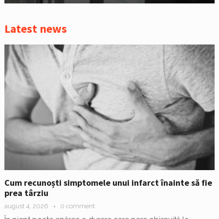
Latest news
Cum recunoști simptomele unui infarct înainte să fie
prea târziu
august 4, 2026
0 comment