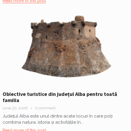
Read more of this post
Obiective turistice din județul Alba pentru toată
familia
iunie 30, 2026
0 comment
Județul Alba este unul dintre acele locuri în care poți
combina natura, istoria și activitățile în...
Read more of this post