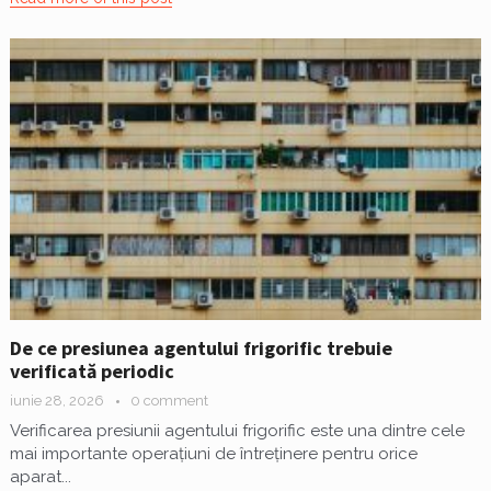
De ce presiunea agentului frigorific trebuie
verificată periodic
iunie 28, 2026
0 comment
Verificarea presiunii agentului frigorific este una dintre cele
mai importante operațiuni de întreținere pentru orice
aparat...