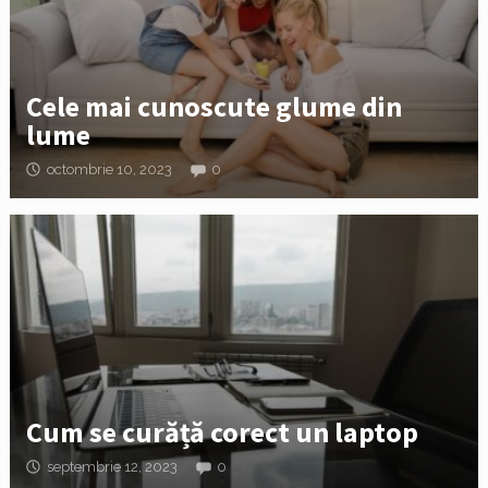
Cele mai cunoscute glume din
lume
octombrie 10, 2023
0
Cum se curăță corect un laptop
septembrie 12, 2023
0