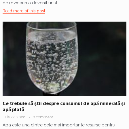
de rozmarin a devenit unul...
Read more of this post
Ce trebuie să știi despre consumul de apă minerală și
apă plată
iulie 22, 2026
0 comment
Apa este una dintre cele mai importante resurse pentru